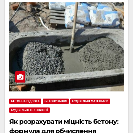
БЕТОННА ПІДЛОГА
БЕТОНУВАННЯ
БУДІВЕЛЬНІ МАТЕРІАЛИ
БУДІВЕЛЬНІ ТЕХНОЛОГІЇ
Як розрахувати міцність бетону:
формула для обчислення