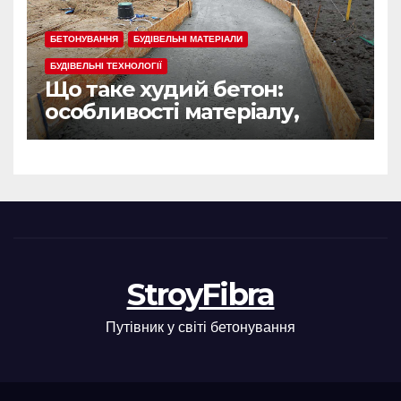
БЕТОНУВАННЯ
БУДІВЕЛЬНІ МАТЕРІАЛИ
БУДІВЕЛЬНІ ТЕХНОЛОГІЇ
Що таке худий бетон:
особливості матеріалу,
сфера застосування
StroyFibra
Путівник у світі бетонування