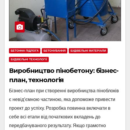
БЕТОННА ПІДЛОГА
БЕТОНУВАННЯ
БУДІВЕЛЬНІ МАТЕРІАЛИ
БУДІВЕЛЬНІ ТЕХНОЛОГІЇ
Виробництво пінобетону: бізнес-
план, технологія
Бізнес-план при створенні виробництва піноблоків
є невід’ємною частиною, яка допоможе привести
проект до успіху. Розробка повинна включати в
себе всі етапи від початкових вкладень до
передбачуваного результату. Якщо грамотно