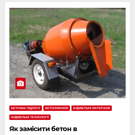
БЕТОННА ПІДЛОГА
БЕТОНУВАННЯ
БУДІВЕЛЬНІ МАТЕРІАЛИ
БУДІВЕЛЬНІ ТЕХНОЛОГІЇ
Як замісити бетон в