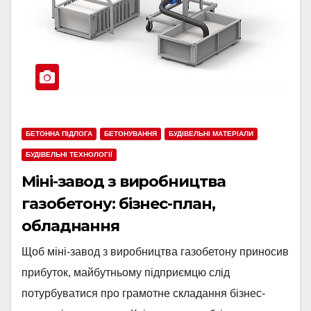
БЕТОННА ПІДЛОГА
БЕТОНУВАННЯ
БУДІВЕЛЬНІ МАТЕРІАЛИ
БУДІВЕЛЬНІ ТЕХНОЛОГІЇ
Міні-завод з виробництва
газобетону: бізнес-план,
обладнання
Щоб міні-завод з виробництва газобетону приносив
прибуток, майбутньому підприємцю слід
потурбуватися про грамотне складання бізнес-