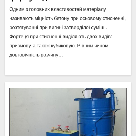
Одним з головних властивостей матеріалу
називають міцність бетону при осьовому стисненні,
розтягуванні при вигині затверділої суміші.
Фортеця при стисненні виділяють двох видів:
призмову, а також кубиковую. Рівним чином
довговічність розчину…