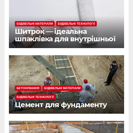
БУДІВЕЛЬНІ МАТЕРІАЛИ
БУДІВЕЛЬНІ ТЕХНОЛОГІЇ
Шитрок — ідеальна
шпаклівка для внутрішньої
обробки
БЕТОНУВАННЯ
БУДІВЕЛЬНІ МАТЕРІАЛИ
БУДІВЕЛЬНІ ТЕХНОЛОГІЇ
Цемент для фундаменту