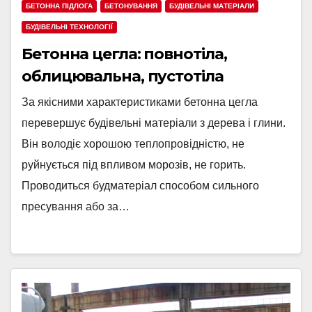
БЕТОННА ПІДЛОГА
БЕТОНУВАННЯ
БУДІВЕЛЬНІ МАТЕРІАЛИ
БУДІВЕЛЬНІ ТЕХНОЛОГІЇ
Бетонна цегла: повнотіла,
облицювальна, пустотіла
За якісними характеристиками бетонна цегла
перевершує будівельні матеріали з дерева і глини.
Він володіє хорошою теплопровідністю, не
руйнується під впливом морозів, не горить.
Проводиться будматеріал способом сильного
пресування або за…