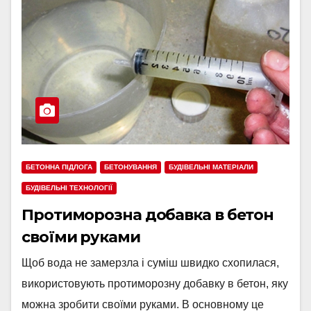
БЕТОННА ПІДЛОГА
БЕТОНУВАННЯ
БУДІВЕЛЬНІ МАТЕРІАЛИ
БУДІВЕЛЬНІ ТЕХНОЛОГІЇ
Протиморозна добавка в бетон
своїми руками
Щоб вода не замерзла і суміш швидко схопилася,
використовують протиморозну добавку в бетон, яку
можна зробити своїми руками. В основному це