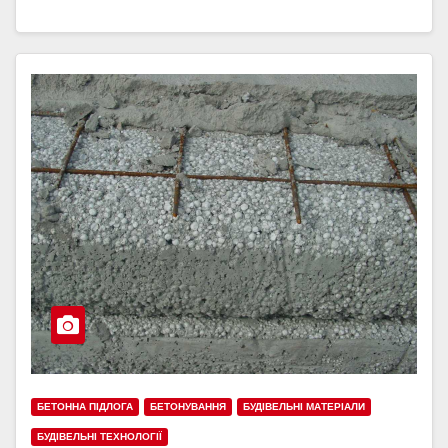
БЕТОННА ПІДЛОГА
БЕТОНУВАННЯ
БУДІВЕЛЬНІ МАТЕРІАЛИ
БУДІВЕЛЬНІ ТЕХНОЛОГІЇ