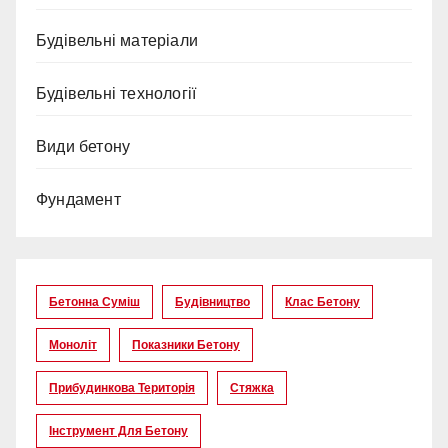
Будівельні матеріали
Будівельні технології
Види бетону
Фундамент
Бетонна Суміш
Будівництво
Клас Бетону
Моноліт
Показники Бетону
Прибудинкова Територія
Стяжка
Інструмент Для Бетону