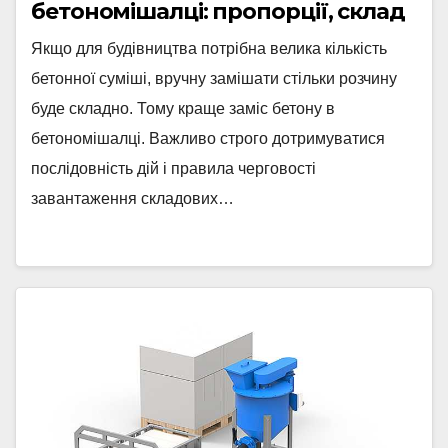
бетономішалці: пропорції, склад
Якщо для будівництва потрібна велика кількість
бетонної суміші, вручну замішати стільки розчину
буде складно. Тому краще заміс бетону в
бетономішалці. Важливо строго дотримуватися
послідовність дій і правила черговості
завантаження складових…