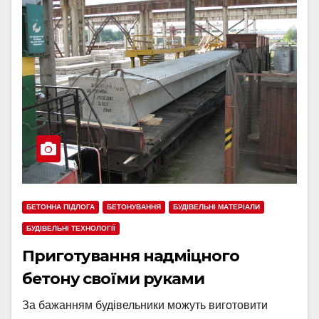
БЕТОННА ПІДЛОГА
БЕТОНУВАННЯ
БУДІВЕЛЬНІ МАТЕРІАЛИ
БУДІВЕЛЬНІ ТЕХНОЛОГІЇ
Приготування надміцного
бетону своїми руками
За бажанням будівельники можуть виготовити