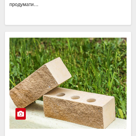
продумати…