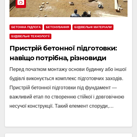
БЕТОННА ПІДЛОГА
БЕТОНУВАННЯ
БУДІВЕЛЬНІ МАТЕРІАЛИ
БУДІВЕЛЬНІ ТЕХНОЛОГІЇ
Пристрій бетонної підготовки:
навіщо потрібна, різновиди
Перед початком монтажу основи будинку або іншої
будівлі виконується комплекс підготовчих заходів.
Пристрій бетонної підготовки під фундамент —
важливий етап по створенню стійкої і довговічною
несучої конструкції. Такий елемент споруди,…