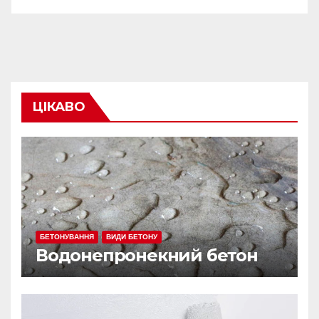
ЦІКАВО
БЕТОНУВАННЯ
ВИДИ БЕТОНУ
Водонепронекний бетон