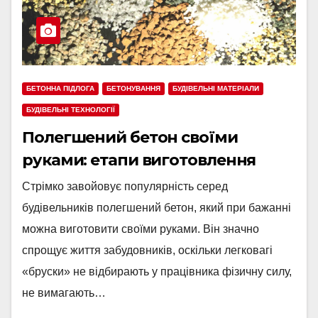
БЕТОННА ПІДЛОГА
БЕТОНУВАННЯ
БУДІВЕЛЬНІ МАТЕРІАЛИ
БУДІВЕЛЬНІ ТЕХНОЛОГІЇ
Полегшений бетон своїми
руками: етапи виготовлення
Стрімко завойовує популярність серед
будівельників полегшений бетон, який при бажанні
можна виготовити своїми руками. Він значно
спрощує життя забудовників, оскільки легковагі
«бруски» не відбирають у працівника фізичну силу,
не вимагають…