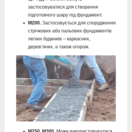
застосовуватися для створення
підготовчого шару під фундамент.
М200.
Застосовується для спорудження
стрічкових або пальових фундаментів
легких будинків – каркасних,
дерев’яних, а також огорож.
М250, М300.
Може використовуватися