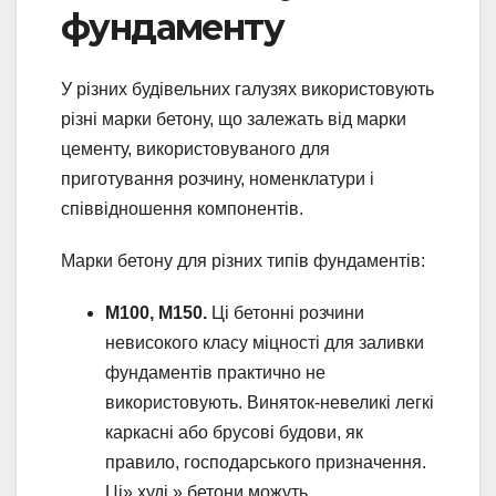
фундаменту
У різних будівельних галузях використовують
різні марки бетону, що залежать від марки
цементу, використовуваного для
приготування розчину, номенклатури і
співвідношення компонентів.
Марки бетону для різних типів фундаментів:
М100, М150.
Ці бетонні розчини
невисокого класу міцності для заливки
фундаментів практично не
використовують. Виняток-невеликі легкі
каркасні або брусові будови, як
правило, господарського призначення.
Ці» худі » бетони можуть