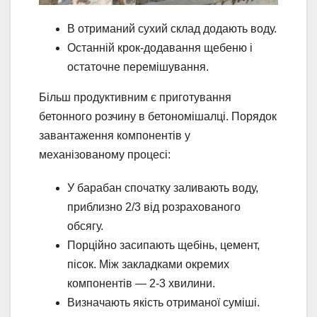
В отриманий сухий склад додають воду.
Останній крок-додавання щебеню і
остаточне перемішування.
Більш продуктивним є приготування
бетонного розчину в бетономішалці. Порядок
завантаження компонентів у
механізованому процесі:
У барабан спочатку заливають воду,
приблизно 2/3 від розрахованого
обсягу.
Порційно засипають щебінь, цемент,
пісок. Між закладками окремих
компонентів — 2-3 хвилини.
Визначають якість отриманої суміші.