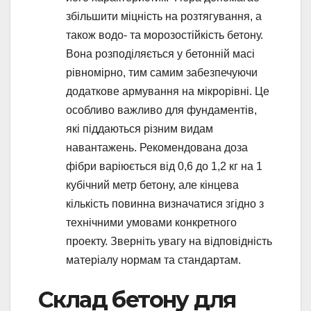
збільшити міцність на розтягування, а
також водо- та морозостійкість бетону.
Вона розподіляється у бетонній масі
рівномірно, тим самим забезпечуючи
додаткове армування на мікрорівні. Це
особливо важливо для фундаментів,
які піддаються різним видам
навантажень. Рекомендована доза
фібри варіюється від 0,6 до 1,2 кг на 1
кубічний метр бетону, але кінцева
кількість повинна визначатися згідно з
технічними умовами конкретного
проекту. Зверніть увагу на відповідність
матеріалу нормам та стандартам.
Склад бетону для