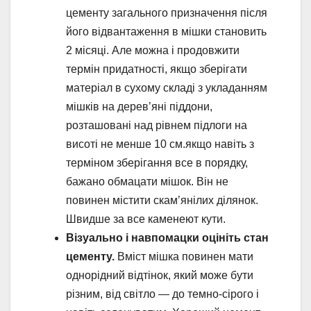
цементу загального призначення після
його відвантаження в мішки становить
2 місяці. Але можна і продовжити
термін придатності, якщо зберігати
матеріал в сухому складі з укладанням
мішків на дерев’яні піддони,
розташовані над рівнем підлоги на
висоті не менше 10 см.якщо навіть з
терміном зберігання все в порядку,
бажано обмацати мішок. Він не
повинен містити скам’янілих ділянок.
Швидше за все каменеют кути.
Візуально і навпомацки оцініть стан
цементу.
Вміст мішка повинен мати
однорідний відтінок, який може бути
різним, від світло — до темно-сірого і