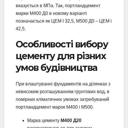
вказується в МПа. Так, портландцемент
марки М400 Д0 в новому варіанті
позначається як ЦЕМ I 32,5, М500 Д0 – ЦЕМ i
42,5.
Особливості вибору
цементу для різних
умов будівництва
При влаштуванні фундаментів на ділянках з
невисоким розташуванням грунтових вод, в
помірних кліматичних умовах затребуваний
портландцемент марок М400 і М500.
Марка цементу
М400 Д20