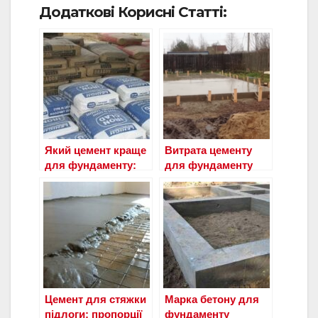
Додаткові Корисні Статті:
Який цемент краще
Витрата цементу
для фундаменту:
для фундаменту
марка, як вибрати
Цемент для стяжки
Марка бетону для
підлоги: пропорції
фундаменту