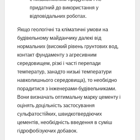
придатний до використання у
відповідальних роботах.
Якщо геологічні та кліматичні умови на
будівельному майданчику далекі від
нормальних (високий рівень грунтових вод,
контакт фундаменту з агресивним
середовищем, різкі і часті перепади
температур, занадто низькі температури
навколишнього середовища), то необхідно
порадитися з інженерами-будівельниками.
Вони визначать оптимальну марку цементу і
оцінять доцільність застосування
сульфатостійких, швидкотвердіючих
цементів, необхідність введення в суміш
гідрофобізуючих добавок.