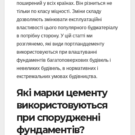
поширений у всіх країнах. Він різниться не
тільки по класу міцності. Зміни складу
дозволяють змінювати експлуатаційні
властивості цього популярного будматеріалу
в потрібну сторону. У цій статті ми
розглянемо, які види портландцементу
використовуються при влаштуванні
фундаментів багатоповерхових будівель і
невеликих будівель, в нормативних і
екстремальних умовах будівництва.
Які марки цементу
використовуються
при спорудженні
фундаментів?