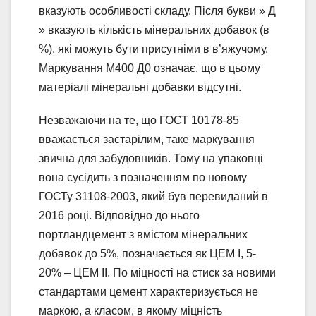
вказують особливості складу. Після букви » Д
» вказують кількість мінеральних добавок (в
%), які можуть бути присутніми в в’яжучому.
Маркування М400 Д0 означає, що в цьому
матеріалі мінеральні добавки відсутні.
Незважаючи на те, що ГОСТ 10178-85
вважається застарілим, таке маркування
звична для забудовників. Тому на упаковці
вона сусідить з позначенням по новому
ГОСТу 31108-2003, який був перевиданий в
2016 році. Відповідно до нього
портландцемент з вмістом мінеральних
добавок до 5%, позначається як ЦЕМ I, 5-
20% – ЦЕМ II. По міцності на стиск за новими
стандартами цемент характеризується не
маркою, а класом, в якому міцність