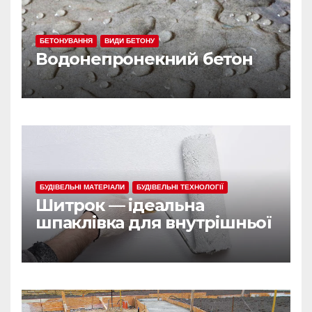
БЕТОНУВАННЯ
ВИДИ БЕТОНУ
Водонепронекний бетон
БУДІВЕЛЬНІ МАТЕРІАЛИ
БУДІВЕЛЬНІ ТЕХНОЛОГІЇ
Шитрок — ідеальна
шпаклівка для внутрішньої
обробки