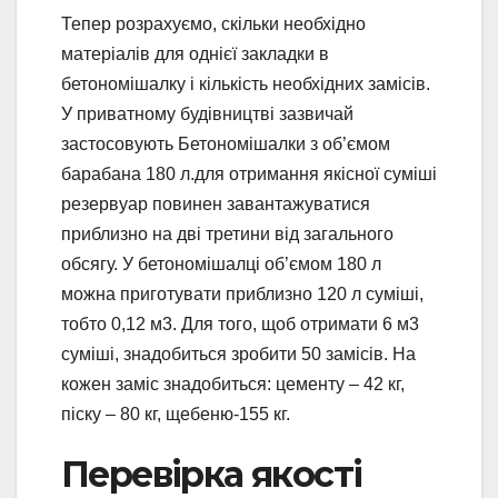
Тепер розрахуємо, скільки необхідно
матеріалів для однієї закладки в
бетономішалку і кількість необхідних замісів.
У приватному будівництві зазвичай
застосовують Бетономішалки з об’ємом
барабана 180 л.для отримання якісної суміші
резервуар повинен завантажуватися
приблизно на дві третини від загального
обсягу. У бетономішалці об’ємом 180 л
можна приготувати приблизно 120 л суміші,
тобто 0,12 м3. Для того, щоб отримати 6 м3
суміші, знадобиться зробити 50 замісів. На
кожен заміс знадобиться: цементу – 42 кг,
піску – 80 кг, щебеню-155 кг.
Перевірка якості