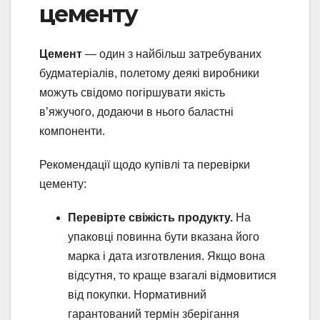
цементу
Цемент
— один з найбільш затребуваних
будматеріалів, полетому деякі виробники
можуть свідомо погіршувати якість
в’яжучого, додаючи в нього баластні
компоненти.
Рекомендації щодо купівлі та перевірки
цементу:
Перевірте свіжість продукту.
На
упаковці повинна бути вказана його
марка і дата изготвления. Якщо вона
відсутня, то краще взагалі відмовитися
від покупки. Нормативний
гарантований термін зберігання