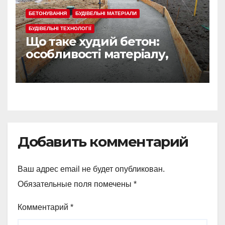
БЕТОНУВАННЯ
БУДІВЕЛЬНІ МАТЕРІАЛИ
БУДІВЕЛЬНІ ТЕХНОЛОГІЇ
Що таке худий бетон:
особливості матеріалу,
сфера застосування
Добавить комментарий
Ваш адрес email не будет опубликован.
Обязательные поля помечены
*
Комментарий
*