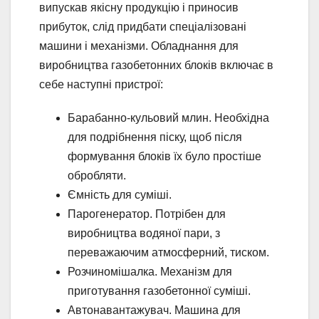
випускав якісну продукцію і приносив
прибуток, слід придбати спеціалізовані
машини і механізми. Обладнання для
виробництва газобетонних блоків включає в
себе наступні пристрої:
Барабанно-кульовий млин. Необхідна
для подрібнення піску, щоб після
формування блоків їх було простіше
обробляти.
Ємність для суміші.
Парогенератор. Потрібен для
виробництва водяної пари, з
переважаючим атмосферний, тиском.
Розчиномішалка. Механізм для
приготування газобетонної суміші.
Автонавантажувач. Машина для