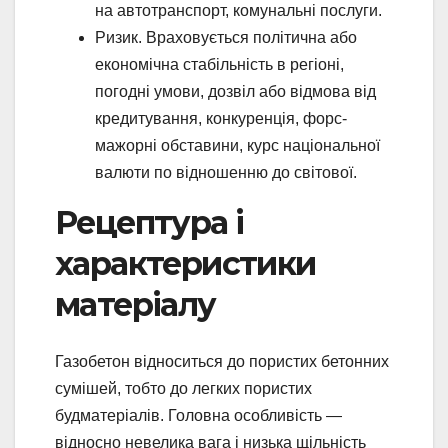
на автотранспорт, комунальні послуги.
Ризик. Враховується політична або
економічна стабільність в регіоні,
погодні умови, дозвіл або відмова від
кредитування, конкуренція, форс-
мажорні обставини, курс національної
валюти по відношенню до світової.
Рецептура і
характеристики
матеріалу
Газобетон відноситься до пористих бетонних
сумішей, тобто до легких пористих
будматеріалів. Головна особливість —
відносно невелика вага і низька щільність