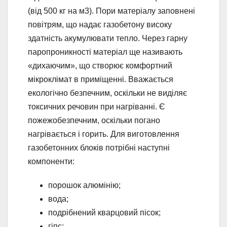
(від 500 кг на м3). Пори матеріалу заповнені
повітрям, що надає газобетону високу
здатність акумулювати тепло. Через гарну
паропроникності матеріал ще називають
«дихаючим», що створює комфортний
мікроклімат в приміщенні. Вважається
екологічно безпечним, оскільки не виділяє
токсичних речовин при нагріванні. Є
пожежобезпечним, оскільки погано
нагрівається і горить. Для виготовлення
газобетонних блоків потрібні наступні
компоненти:
порошок алюмінію;
вода;
подрібнений кварцовий пісок;
гіпс;