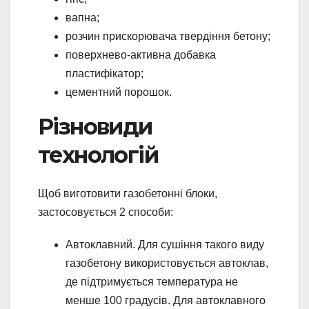
вапна;
розчин прискорювача твердіння бетону;
поверхнево-активна добавка
пластифікатор;
цементний порошок.
Різновиди
технологій
Щоб виготовити газобетонні блоки,
застосовується 2 способи:
Автоклавний. Для сушіння такого виду
газобетону використовується автоклав,
де підтримується температура не
менше 100 градусів. Для автоклавного