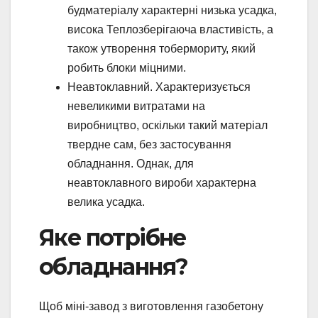
будматеріалу характерні низька усадка,
висока Теплозберігаюча властивість, а
також утворення тобермориту, який
робить блоки міцними.
Неавтоклавний. Характеризується
невеликими витратами на
виробництво, оскільки такий матеріал
твердне сам, без застосування
обладнання. Однак, для
неавтоклавного вироби характерна
велика усадка.
Яке потрібне
обладнання?
Щоб міні-завод з виготовлення газобетону