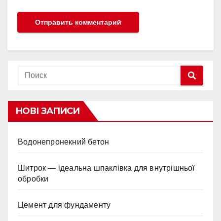
НОВІ ЗАПИСИ
Водонепронекний бетон
Шитрок — ідеальна шпаклівка для внутрішньої
обробки
Цемент для фундаменту