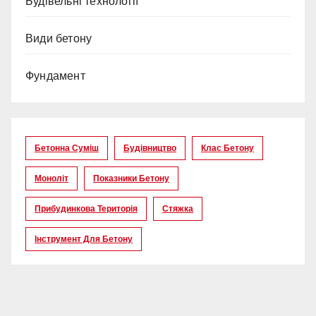
Будівельні технології
Види бетону
Фундамент
Бетонна Суміш
Будівництво
Клас Бетону
Моноліт
Показники Бетону
Прибудинкова Територія
Стяжка
Інструмент Для Бетону