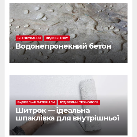
БЕТОНУВАННЯ
ВИДИ БЕТОНУ
Водонепронекний бетон
БУДІВЕЛЬНІ МАТЕРІАЛИ
БУДІВЕЛЬНІ ТЕХНОЛОГІЇ
Шитрок — ідеальна
шпаклівка для внутрішньої
обробки