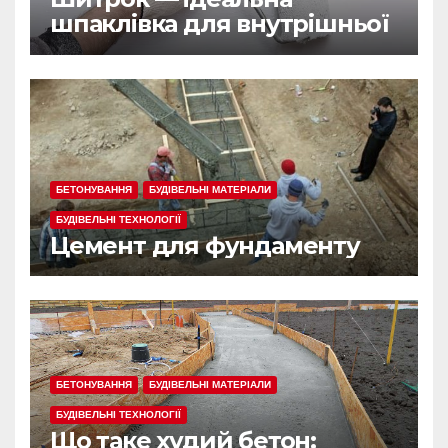
шпаклівка для внутрішньої
обробки
БЕТОНУВАННЯ
БУДІВЕЛЬНІ МАТЕРІАЛИ
БУДІВЕЛЬНІ ТЕХНОЛОГІЇ
Цемент для фундаменту
БЕТОНУВАННЯ
БУДІВЕЛЬНІ МАТЕРІАЛИ
БУДІВЕЛЬНІ ТЕХНОЛОГІЇ
Що таке худий бетон: