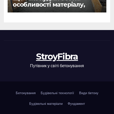
особливості матеріалу,
сфера застосування
StroyFibra
Путівник у світі бетонування
Бетонування
Будівельні технології
Види бетону
Будівельні матеріали
Фундамент