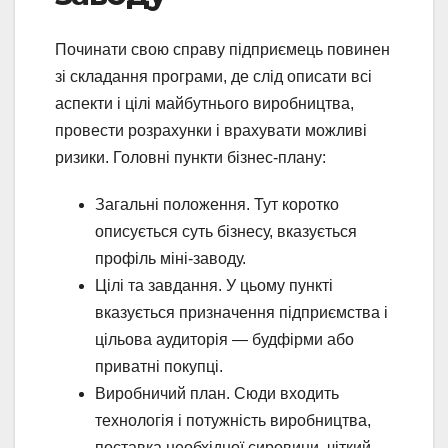
Починати свою справу підприємець повинен
зі складання програми, де слід описати всі
аспекти і цілі майбутнього виробництва,
провести розрахунки і врахувати можливі
ризики. Головні пункти бізнес-плану:
Загальні положення. Тут коротко
описується суть бізнесу, вказується
профіль міні-заводу.
Цілі та завдання. У цьому пункті
вказується призначення підприємства і
цільова аудиторія — будфірми або
приватні покупці.
Виробничий план. Сюди входить
технологія і потужність виробництва,
поставка необхідної сировини, чіткий