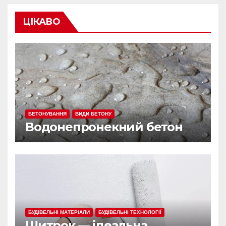
ЦІКАВО
БЕТОНУВАННЯ
ВИДИ БЕТОНУ
Водонепронекний бетон
БУДІВЕЛЬНІ МАТЕРІАЛИ
БУДІВЕЛЬНІ ТЕХНОЛОГІЇ
Шитрок — ідеальна