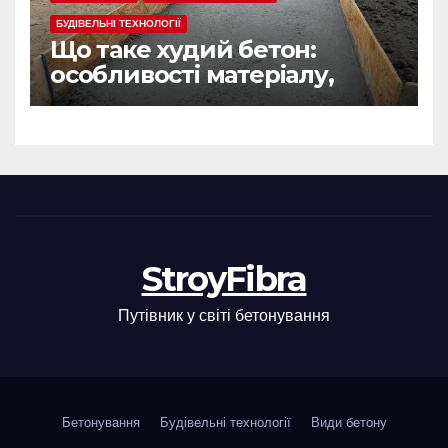
БУДІВЕЛЬНІ ТЕХНОЛОГІЇ
Що таке худий бетон:
особливості матеріалу,
сфера застосування
StroyFibra
Путівник у світі бетонування
Бетонування
Будівельні технології
Види бетону