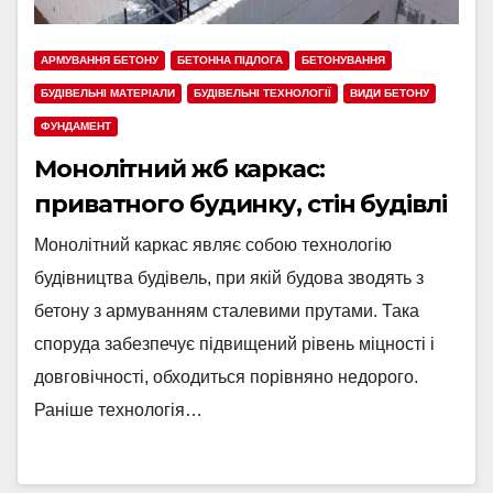
АРМУВАННЯ БЕТОНУ
БЕТОННА ПІДЛОГА
БЕТОНУВАННЯ
БУДІВЕЛЬНІ МАТЕРІАЛИ
БУДІВЕЛЬНІ ТЕХНОЛОГІЇ
ВИДИ БЕТОНУ
ФУНДАМЕНТ
Монолітний жб каркас:
приватного будинку, стін будівлі
Монолітний каркас являє собою технологію
будівництва будівель, при якій будова зводять з
бетону з армуванням сталевими прутами. Така
споруда забезпечує підвищений рівень міцності і
довговічності, обходиться порівняно недорого.
Раніше технологія…