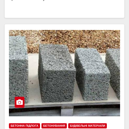
БЕТОННА ПІДЛОГА
БЕТОНУВАННЯ
БУДІВЕЛЬНІ МАТЕРІАЛИ