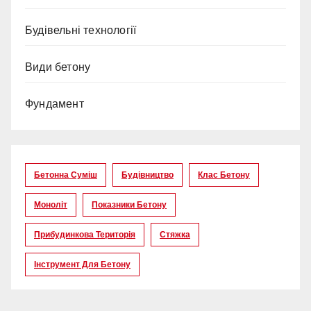
Будівельні технології
Види бетону
Фундамент
Бетонна Суміш
Будівництво
Клас Бетону
Моноліт
Показники Бетону
Прибудинкова Територія
Стяжка
Інструмент Для Бетону