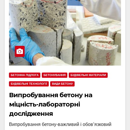
БЕТОННА ПІДЛОГА
БЕТОНУВАННЯ
БУДІВЕЛЬНІ МАТЕРІАЛИ
БУДІВЕЛЬНІ ТЕХНОЛОГІЇ
ВИДИ БЕТОНУ
Випробування бетону на
міцність-лабораторні
дослідження
Випробування бетону-важливий і обов’язковий