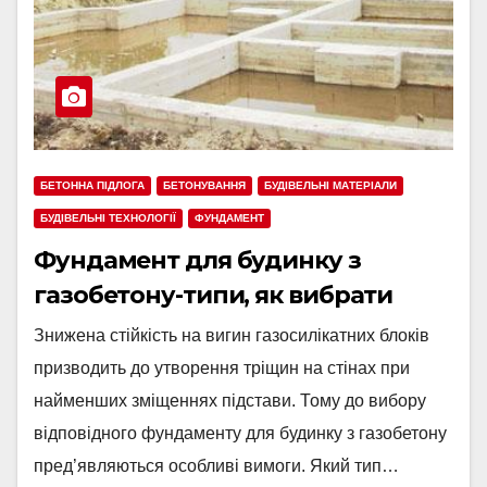
БЕТОННА ПІДЛОГА
БЕТОНУВАННЯ
БУДІВЕЛЬНІ МАТЕРІАЛИ
БУДІВЕЛЬНІ ТЕХНОЛОГІЇ
ФУНДАМЕНТ
Фундамент для будинку з
газобетону-типи, як вибрати
Знижена стійкість на вигин газосилікатних блоків
призводить до утворення тріщин на стінах при
найменших зміщеннях підстави. Тому до вибору
відповідного фундаменту для будинку з газобетону
пред’являються особливі вимоги. Який тип…