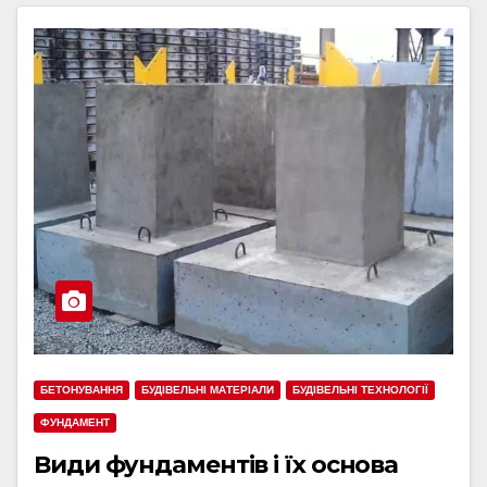
БЕТОНУВАННЯ
БУДІВЕЛЬНІ МАТЕРІАЛИ
БУДІВЕЛЬНІ ТЕХНОЛОГІЇ
ФУНДАМЕНТ
Види фундаментів і їх основа