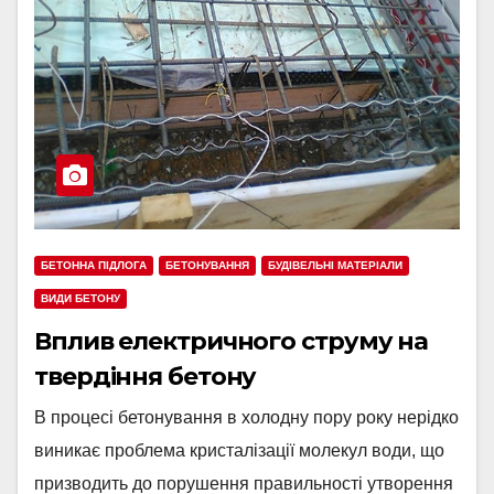
БЕТОННА ПІДЛОГА
БЕТОНУВАННЯ
БУДІВЕЛЬНІ МАТЕРІАЛИ
ВИДИ БЕТОНУ
Вплив електричного струму на
твердіння бетону
В процесі бетонування в холодну пору року нерідко
виникає проблема кристалізації молекул води, що
призводить до порушення правильності утворення