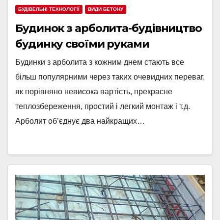
БУДІВЕЛЬНІ ТЕХНОЛОГІЇ
ВИДИ БЕТОНУ
Будинок з арболита-будівництво
будинку своїми руками
Будинки з арболита з кожним днем стають все
більш популярними через таких очевидних переваг,
як порівняно невисока вартість, прекрасне
теплозбереження, простий і легкий монтаж і т.д.
Арболит об’єднує два найкращих…