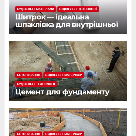
БУДІВЕЛЬНІ МАТЕРІАЛИ
БУДІВЕЛЬНІ ТЕХНОЛОГІЇ
Шитрок — ідеальна
шпаклівка для внутрішньої
обробки
БЕТОНУВАННЯ
БУДІВЕЛЬНІ МАТЕРІАЛИ
БУДІВЕЛЬНІ ТЕХНОЛОГІЇ
Цемент для фундаменту
БЕТОНУВАННЯ
БУДІВЕЛЬНІ МАТЕРІАЛИ