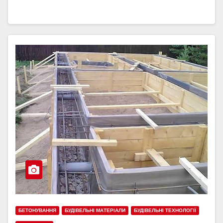
БЕТОНУВАННЯ
БУДІВЕЛЬНІ МАТЕРІАЛИ
БУДІВЕЛЬНІ ТЕХНОЛОГІЇ