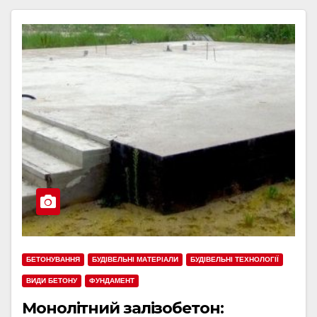
БЕТОНУВАННЯ
БУДІВЕЛЬНІ МАТЕРІАЛИ
БУДІВЕЛЬНІ ТЕХНОЛОГІЇ
ВИДИ БЕТОНУ
ФУНДАМЕНТ
Монолітний залізобетон: