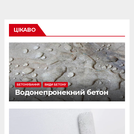
ЦІКАВО
БЕТОНУВАННЯ
ВИДИ БЕТОНУ
Водонепронекний бетон