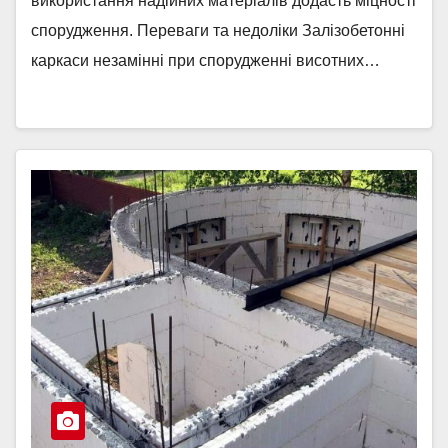
використання надійних матеріалів додасть міцності
спорудження. Переваги та недоліки Залізобетонні
каркаси незамінні при спорудженні висотних…