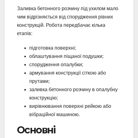
Заливка бетонного розчину під ухилом мало
чим відрізняється від спорудження рівних
конструкцій. Робота передбачає кілька
етапів:
підготовка поверхні;
облаштування піщаної подушки;
спорудження опалубки;
армування конструкції сіткою або
прутами;
заливка бетонного розчину в опалубну
конструкцію;
вирівнювання поверхні рейкою або
вібраційної машиною.
Основні