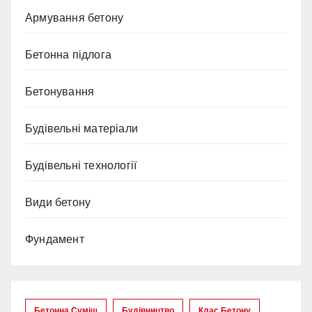
Армування бетону
Бетонна підлога
Бетонування
Будівельні матеріали
Будівельні технології
Види бетону
Фундамент
Бетонна Суміш
Будівництво
Клас Бетону