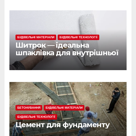
БУДІВЕЛЬНІ МАТЕРІАЛИ
БУДІВЕЛЬНІ ТЕХНОЛОГІЇ
Шитрок — ідеальна
шпаклівка для внутрішньої
обробки
БЕТОНУВАННЯ
БУДІВЕЛЬНІ МАТЕРІАЛИ
БУДІВЕЛЬНІ ТЕХНОЛОГІЇ
Цемент для фундаменту