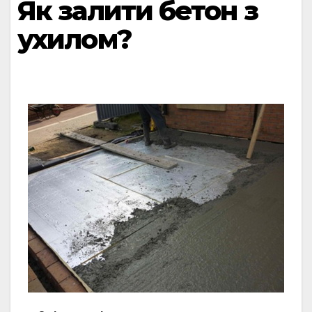
Як залити бетон з
ухилом?