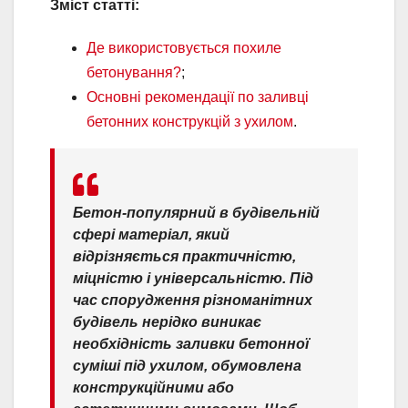
Зміст статті:
Де використовується похиле
бетонування?
;
Основні рекомендації по заливці
бетонних конструкцій з ухилом
.
Бетон-популярний в будівельній
сфері матеріал, який
відрізняється практичністю,
міцністю і універсальністю. Під
час спорудження різноманітних
будівель нерідко виникає
необхідність заливки бетонної
суміші під ухилом, обумовлена
конструкційними або