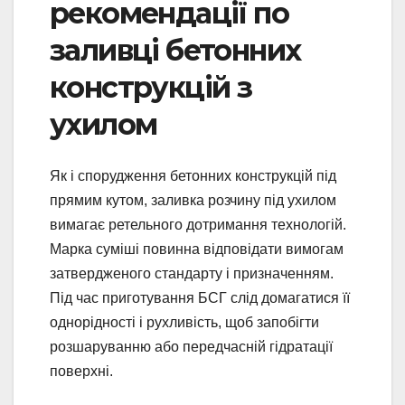
рекомендації по
заливці бетонних
конструкцій з
ухилом
Як і спорудження бетонних конструкцій під
прямим кутом, заливка розчину під ухилом
вимагає ретельного дотримання технологій.
Марка суміші повинна відповідати вимогам
затвердженого стандарту і призначенням.
Під час приготування БСГ слід домагатися її
однорідності і рухливість, щоб запобігти
розшаруванню або передчасній гідратації
поверхні.