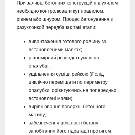
При заливці бетонних конструкцій під ухилом
необхідно контролювати кут правилом,
рівнем або шнуром. Процес бетонування з
разуклонкой передбачає такі етапи:
вивантаження готового розчину за
встановленими маяках;
рівномірний розподіл суміші по
опалубці;
ущільнення суміші рейкою (її слід
циклічно переміщати по периметру
опалубки, орієнтуючись на попередньо
встановлені маяки);
вирівнювання поверхні бетонного
масиву;
забезпечення цілісності бетону і
запобігання його гідратації протягом