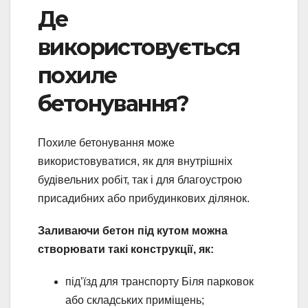
Де
використовується
похиле
бетонування?
Похиле бетонування може
використовуватися, як для внутрішніх
будівельних робіт, так і для благоустрою
присадибних або прибудинкових ділянок.
Заливаючи бетон під кутом можна
створювати такі конструкції, як:
під’їзд для транспорту Біля парковок
або складських приміщень;