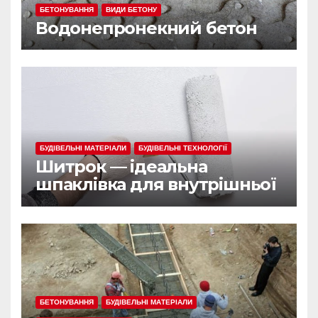
БЕТОНУВАННЯ
ВИДИ БЕТОНУ
Водонепронекний бетон
БУДІВЕЛЬНІ МАТЕРІАЛИ
БУДІВЕЛЬНІ ТЕХНОЛОГІЇ
Шитрок — ідеальна
шпаклівка для внутрішньої
обробки
БЕТОНУВАННЯ
БУДІВЕЛЬНІ МАТЕРІАЛИ