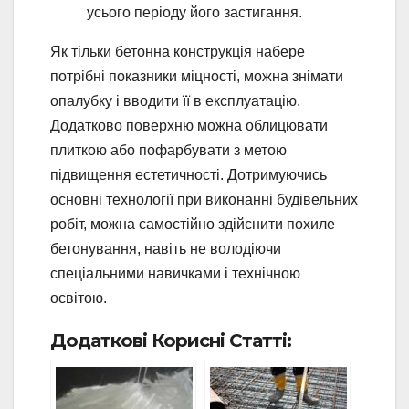
усього періоду його застигання.
Як тільки бетонна конструкція набере
потрібні показники міцності, можна знімати
опалубку і вводити її в експлуатацію.
Додатково поверхню можна облицювати
плиткою або пофарбувати з метою
підвищення естетичності. Дотримуючись
основні технології при виконанні будівельних
робіт, можна самостійно здійснити похиле
бетонування, навіть не володіючи
спеціальними навичками і технічною
освітою.
Додаткові Корисні Статті: