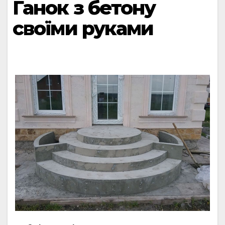
Ганок з бетону
своїми руками