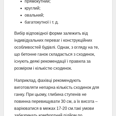
прямокутний;
круглий;
овальний;
багатокутної і т. д.
Вибір відповідної форми залежить від
індивідуальних переваг і конструкційних
особливостей будівлі. Однак, з огляду на те,
що бетонне ганок складається з сходинок,
існують деякі рекомендації і правила за
розміром і кількістю сходинок.
Наприклад, фахівці рекомендують
виготовляти непарна кількість сходинок для
ганку. При цьому, глибина ступенів не
повинна перевищувати 30 см, а їх висота –
варіюватися в межах 17-20 см.такі умови
забезпечать комфортний підйом по