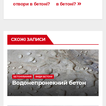
отвори в бетоні?
в бетоні?
по
записям
СХОЖІ ЗАПИСИ
БЕТОНУВАННЯ
ВИДИ БЕТОНУ
Водонепронекний бетон