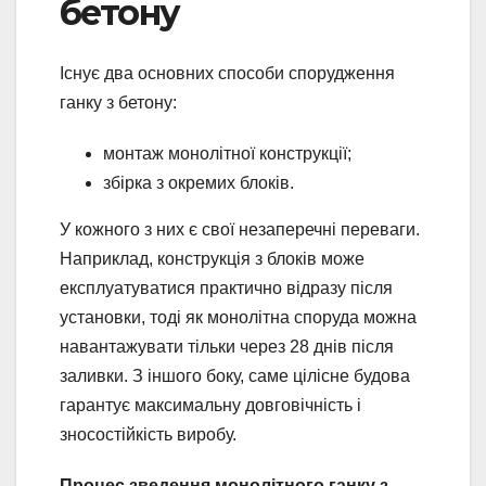
бетону
Існує два основних способи спорудження
ганку з бетону:
монтаж монолітної конструкції;
збірка з окремих блоків.
У кожного з них є свої незаперечні переваги.
Наприклад, конструкція з блоків може
експлуатуватися практично відразу після
установки, тоді як монолітна споруда можна
навантажувати тільки через 28 днів після
заливки. З іншого боку, саме цілісне будова
гарантує максимальну довговічність і
зносостійкість виробу.
Процес зведення монолітного ганку з