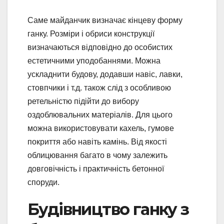
Саме майданчик визначає кінцеву форму
ганку. Розміри і обриси конструкції
визначаються відповідно до особистих
естетичними уподобаннями. Можна
ускладнити будову, додавши навіс, лавки,
стовпчики і т.д. також слід з особливою
ретельністю підійти до вибору
оздоблювальних матеріалів. Для цього
можна використовувати кахель, гумове
покриття або навіть камінь. Від якості
облицювання багато в чому залежить
довговічність і практичність бетонної
споруди.
Будівництво ганку з