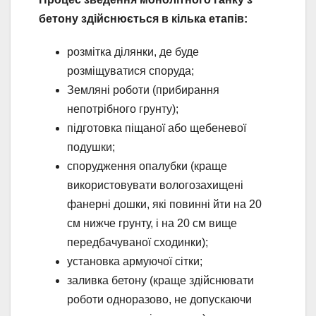
бетону здійснюється в кілька етапів:
розмітка ділянки, де буде
розміщуватися споруда;
Земляні роботи (прибирання
непотрібного грунту);
підготовка піщаної або щебеневої
подушки;
спорудження опалубки (краще
використовувати вологозахищені
фанерні дошки, які повинні йти на 20
см нижче грунту, і на 20 см вище
передбачуваної сходинки);
установка армуючої сітки;
заливка бетону (краще здійснювати
роботи одноразово, не допускаючи