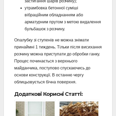
застигання шарів розчину);
утрамбовка бетонної суміші
вібраційним обладнанням або
арматурним прутом з метою видалення
бульбашок з розчину.
Опалубку зі ступенів не можна знімати
принаймні 1 тиждень. Тільки після висихання
розчину можна приступати до обробки ганку.
Процес починається з верхнього
майданчика, поступово спускаючись до
основи конструкції. В останню чергу
облицьовується бічна поверхня.
Додаткові Корисні Статті: