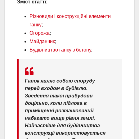
Зміст статті:
Різновиди і конструкційні елементи
ганку
;
Огорожа
;
Майданчик
;
Будівництво ганку з бетону
.
Ганок являє собою споруду
перед входом в будівлю.
Зведення такої прибудови
доцільно, коли підлога в
приміщенні розташований
набагато вище рівня землі.
Найчастіше для будівництва
конструкції використовується