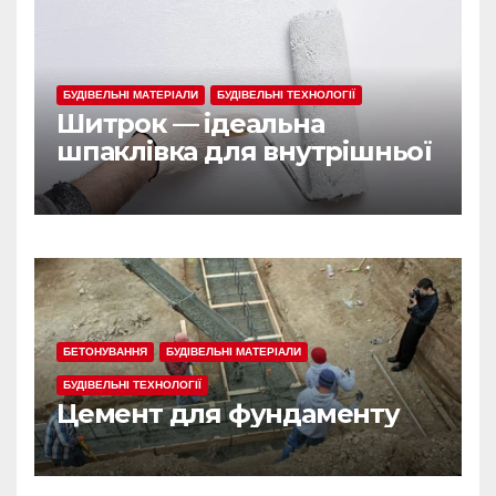
БУДІВЕЛЬНІ МАТЕРІАЛИ
БУДІВЕЛЬНІ ТЕХНОЛОГІЇ
Шитрок — ідеальна
шпаклівка для внутрішньої
обробки
БЕТОНУВАННЯ
БУДІВЕЛЬНІ МАТЕРІАЛИ
БУДІВЕЛЬНІ ТЕХНОЛОГІЇ
Цемент для фундаменту