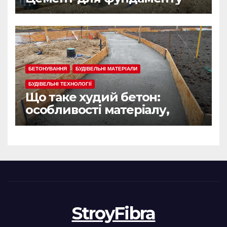
БЕТОНУВАННЯ
БУДІВЕЛЬНІ МАТЕРІАЛИ
БУДІВЕЛЬНІ ТЕХНОЛОГІЇ
Що таке худий бетон:
особливості матеріалу,
сфера застосування
StroyFibra