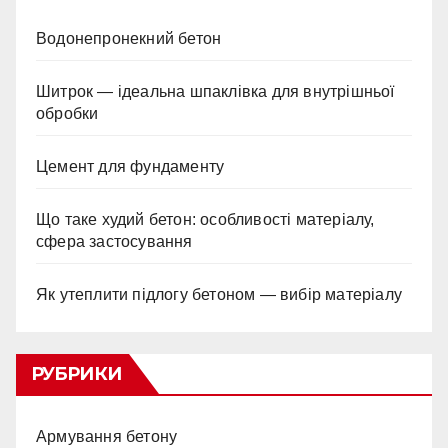
Водонепронекний бетон
Шитрок — ідеальна шпаклівка для внутрішньої
обробки
Цемент для фундаменту
Що таке худий бетон: особливості матеріалу,
сфера застосування
Як утеплити підлогу бетоном — вибір матеріалу
РУБРИКИ
Армування бетону