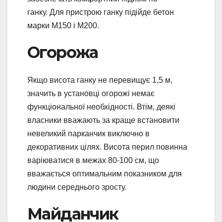
ганку. Для пристрою ганку підійде бетон
марки М150 і М200.
Огорожа
Якщо висота ганку не перевищує 1,5 м,
значить в установці огорожі немає
функціональної необхідності. Втім, деякі
власники вважають за краще встановити
невеликий парканчик виключно в
декоративних цілях. Висота перил повинна
варіюватися в межах 80-100 см, що
вважається оптимальним показником для
людини середнього зросту.
Майданчик