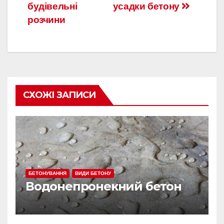
будівельні
усадки бетону
по
розчини
записям
СХОЖІ ЗАПИСИ
БЕТОНУВАННЯ
ВИДИ БЕТОНУ
Водонепронекний бетон