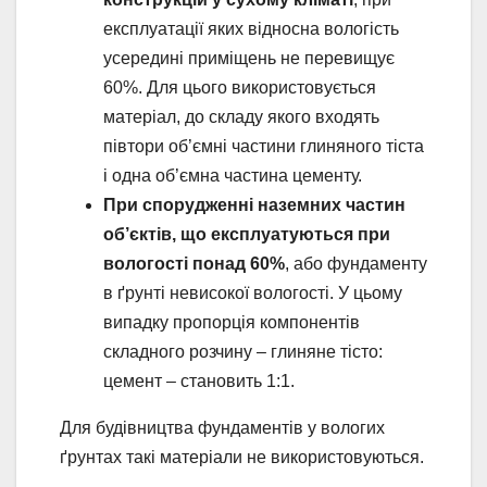
експлуатації яких відносна вологість
усередині приміщень не перевищує
60%. Для цього використовується
матеріал, до складу якого входять
півтори об’ємні частини глиняного тіста
і одна об’ємна частина цементу.
При спорудженні наземних частин
об’єктів, що експлуатуються при
вологості понад 60%
, або фундаменту
в ґрунті невисокої вологості. У цьому
випадку пропорція компонентів
складного розчину – глиняне тісто:
цемент – становить 1:1.
Для будівництва фундаментів у вологих
ґрунтах такі матеріали не використовуються.