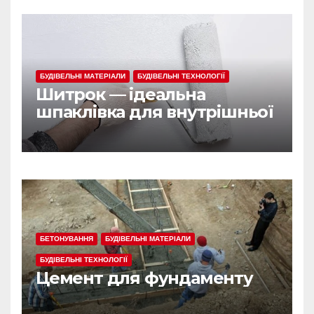
БУДІВЕЛЬНІ МАТЕРІАЛИ
БУДІВЕЛЬНІ ТЕХНОЛОГІЇ
Шитрок — ідеальна
шпаклівка для внутрішньої
обробки
БЕТОНУВАННЯ
БУДІВЕЛЬНІ МАТЕРІАЛИ
БУДІВЕЛЬНІ ТЕХНОЛОГІЇ
Цемент для фундаменту