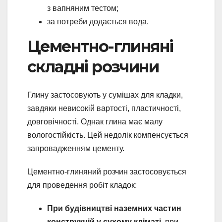
з вапняним тестом;
за потреби додається вода.
Цементно-глиняні
складні розчини
Глину застосовують у сумішах для кладки,
завдяки невисокій вартості, пластичності,
довговічності. Однак глина має малу
вологостійкість. Цей недолік компенсується
запровадженням цементу.
Цементно-глиняний розчин застосовується
для проведення робіт кладок:
При будівництві наземних частин
конструкцій у сухому кліматі
, при