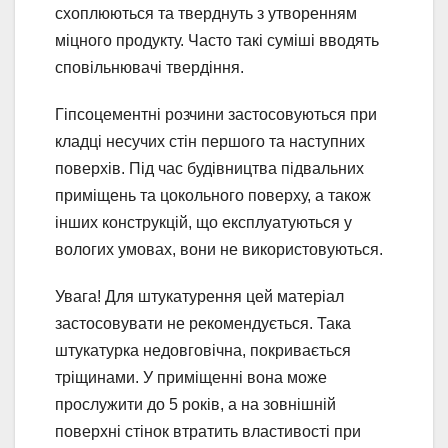
схоплюються та тверднуть з утворенням
міцного продукту. Часто такі суміші вводять
сповільнювачі твердіння.
Гіпсоцементні розчини застосовуються при
кладці несучих стін першого та наступних
поверхів. Під час будівництва підвальних
приміщень та цокольного поверху, а також
інших конструкцій, що експлуатуються у
вологих умовах, вони не використовуються.
Увага! Для штукатурення цей матеріал
застосовувати не рекомендується. Така
штукатурка недовговічна, покривається
тріщинами. У приміщенні вона може
прослужити до 5 років, а на зовнішній
поверхні стінок втратить властивості при