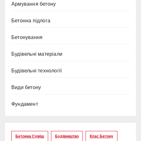
Армування бетону
Бетонна підлога
Бетонування
Будівельні матеріали
Будівельні технології
Види бетону
Фундамент
Бетонна Суміш
Будівництво
Клас Бетону