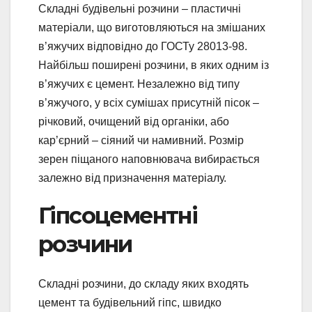
Складні будівельні розчини – пластичні
матеріали, що виготовляються на змішаних
в’яжучих відповідно до ГОСТу 28013-98.
Найбільш поширені розчини, в яких одним із
в’яжучих є цемент. Незалежно від типу
в’яжучого, у всіх сумішах присутній пісок –
річковий, очищений від органіки, або
кар’єрний – сіяний чи намивний. Розмір
зерен піщаного наповнювача вибирається
залежно від призначення матеріалу.
Гіпсоцементні
розчини
Складні розчини, до складу яких входять
цемент та будівельний гіпс, швидко