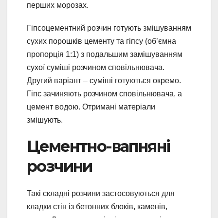
перших морозах.
Гіпсоцементний розчин готують змішуванням
сухих порошків цементу та гіпсу (об’ємна
пропорція 1:1) з подальшим замішуванням
сухої суміші розчином сповільнювача.
Другий варіант – суміші готуються окремо.
Гіпс зачиняють розчином сповільнювача, а
цемент водою. Отримані матеріали
змішують.
Цементно-вапняні
розчини
Такі складні розчини застосовуються для
кладки стін із бетонних блоків, каменів,