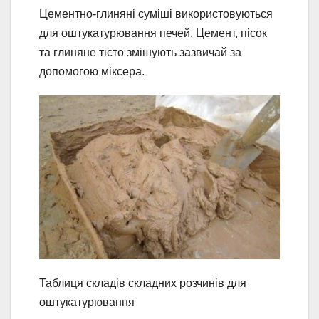
Цементно-глиняні суміші використовуються
для оштукатурювання печей. Цемент, пісок
та глиняне тісто змішують зазвичай за
допомогою міксера.
Таблиця складів складних розчинів для
оштукатурювання