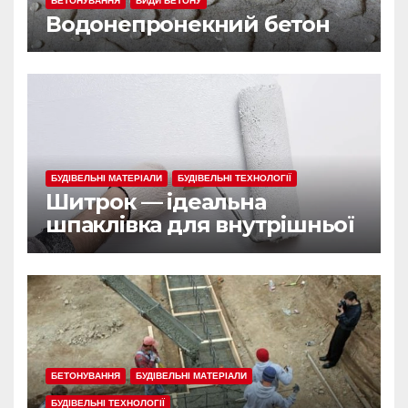
БЕТОНУВАННЯ
ВИДИ БЕТОНУ
Водонепронекний бетон
БУДІВЕЛЬНІ МАТЕРІАЛИ
БУДІВЕЛЬНІ ТЕХНОЛОГІЇ
Шитрок — ідеальна
шпаклівка для внутрішньої
обробки
БЕТОНУВАННЯ
БУДІВЕЛЬНІ МАТЕРІАЛИ
БУДІВЕЛЬНІ ТЕХНОЛОГІЇ