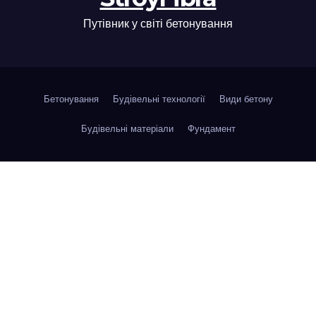
Путівник у світі бетонування
Бетонування
Будівельні технології
Види бетону
Будівельні матеріали
Фундамент