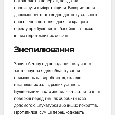
потрапляє на поверхні, не здатна
проникнути в мікротріщини. Використання
двокомпонентного водовідштовхувального
просочення дозволяє досягти кращого
ефекту при будівництві басейнів, а також
інших гідротехнічних об’єктів.
Знепилювання
Захист бетону від попадання пилу часто
застосовується для облаштування
приміщень на виробництві, складів,
виставкових залів, різних установ.
Будівельники часто знепилюють стіни та інші
поверхні перед тим, як обробити їх за
допомогою штукатурки або інших покриттів.
Протипилові суміші перешкоджають