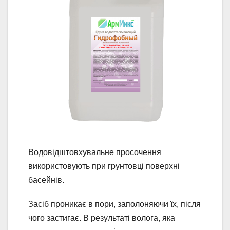
Водовідштовхувальне просочення
використовують при грунтовці поверхні
басейнів.
Засіб проникає в пори, заполоняючи їх, після
чого застигає. В результаті волога, яка