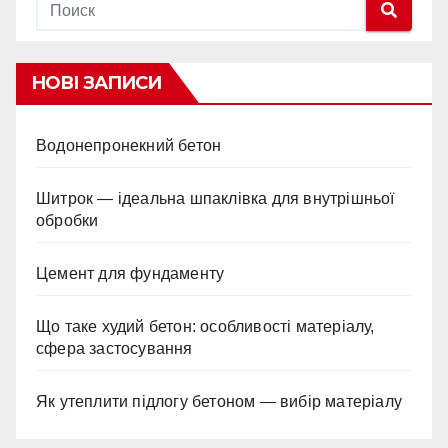
НОВІ ЗАПИСИ
Водонепронекний бетон
Шитрок — ідеальна шпаклівка для внутрішньої
обробки
Цемент для фундаменту
Що таке худий бетон: особливості матеріалу,
сфера застосування
Як утеплити підлогу бетоном — вибір матеріалу