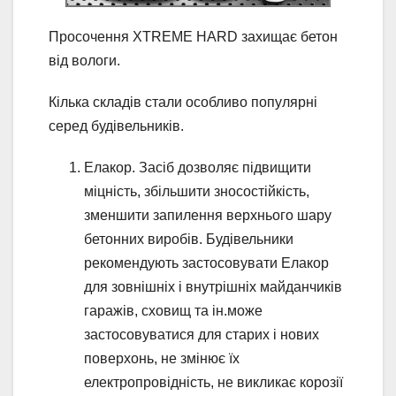
Просочення XTREME HARD захищає бетон
від вологи.
Кілька складів стали особливо популярні
серед будівельників.
Елакор. Засіб дозволяє підвищити
міцність, збільшити зносостійкість,
зменшити запилення верхнього шару
бетонних виробів. Будівельники
рекомендують застосовувати Елакор
для зовнішніх і внутрішніх майданчиків
гаражів, сховищ та ін.може
застосовуватися для старих і нових
поверхонь, не змінює їх
електропровідність, не викликає корозії