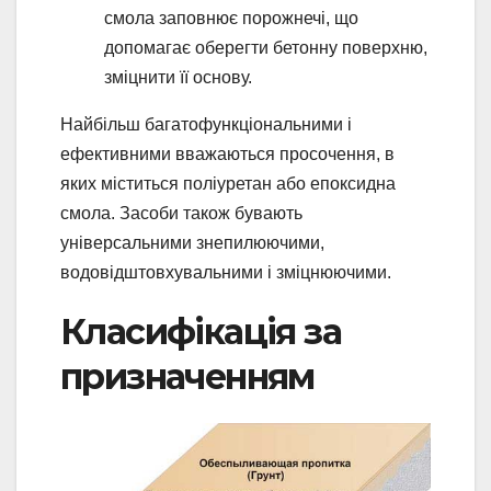
смола заповнює порожнечі, що
допомагає оберегти бетонну поверхню,
зміцнити її основу.
Найбільш багатофункціональними і
ефективними вважаються просочення, в
яких міститься поліуретан або епоксидна
смола. Засоби також бувають
універсальними знепилюючими,
водовідштовхувальними і зміцнюючими.
Класифікація за
призначенням