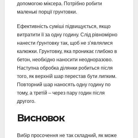
допомогою міксера. Потрібно робити
маленькі порції грунтовки.
Ефективність суміші підвищується, якщо
витратити її за одну годину. Слід рівномірно
нанести ґрунтовку так, щоб не з’являлися
калюжки. Грунтовку, яка проникає глибоко в
бетон, необхідно наносити неодноразово.
Наступна обробка ділянки робиться після
того, як верхній шар перестав бути липким.
Повторний шар наносять одну годину по
тому, а третій – через пару годин після
другого.
Висновок
Вибір просочення не так складний, як може