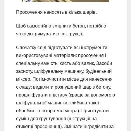
Просочення наносять в кілька шарів.
Щоб самостійно зміцнити бетон, потрібно
чітко дотримуватися інструкції.
Спочатку слід підготувати всі інструменти і
використовувані матеріали: просочення і
спеціальну ємність, кисть або валик, Засоби
захисту, шліфувальну машинку, будівельний
міксер. Потім-очистити місце для нанесення
складу: видалити розпушений шар з бетону,
прошліфувати підставу (краще за допомогою
шліфувальної машинки, глибина такої
обробки – півтора міліметра). Приготувати
суміш для грунтування (інструкція на
етикетці просочення). Змішати інгредієнти за