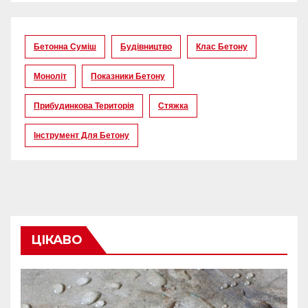
Бетонна Суміш
Будівництво
Клас Бетону
Моноліт
Показники Бетону
Прибудинкова Територія
Стяжка
Інструмент Для Бетону
ЦІКАВО