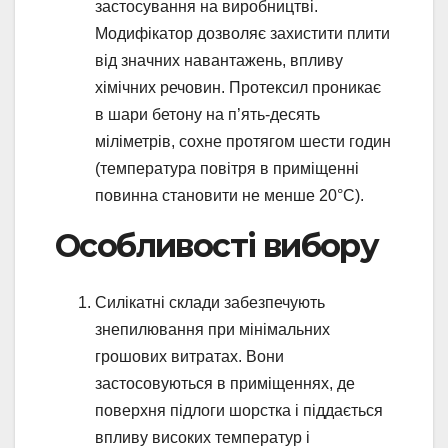
застосування на виробництві.
Модифікатор дозволяє захистити плити
від значних навантажень, впливу
хімічних речовин. Протексил проникає
в шари бетону на п’ять-десять
міліметрів, сохне протягом шести годин
(температура повітря в приміщенні
повинна становити не менше 20°C).
Особливості вибору
Силікатні склади забезпечують
знепилювання при мінімальних
грошових витратах. Вони
застосовуються в приміщеннях, де
поверхня підлоги шорстка і піддається
впливу високих температур і