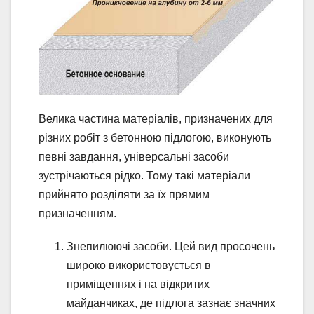
Велика частина матеріалів, призначених для
різних робіт з бетонною підлогою, виконують
певні завдання, універсальні засоби
зустрічаються рідко. Тому такі матеріали
прийнято розділяти за їх прямим
призначенням.
Знепилюючі засоби. Цей вид просочень
широко використовується в
приміщеннях і на відкритих
майданчиках, де підлога зазнає значних