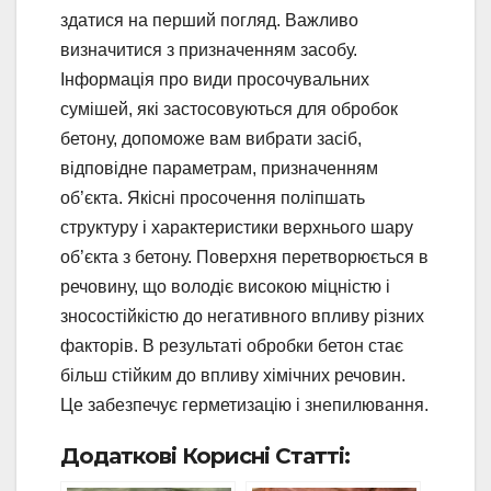
здатися на перший погляд. Важливо
визначитися з призначенням засобу.
Інформація про види просочувальних
сумішей, які застосовуються для обробок
бетону, допоможе вам вибрати засіб,
відповідне параметрам, призначенням
об’єкта. Якісні просочення поліпшать
структуру і характеристики верхнього шару
об’єкта з бетону. Поверхня перетворюється в
речовину, що володіє високою міцністю і
зносостійкістю до негативного впливу різних
факторів. В результаті обробки бетон стає
більш стійким до впливу хімічних речовин.
Це забезпечує герметизацію і знепилювання.
Додаткові Корисні Статті: