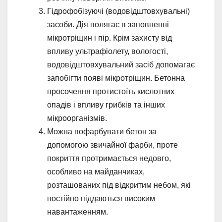
Гідрофобізуючі (водовідштовхувальні)
засоби. Дія полягає в заповненні
мікротріщин і пір. Крім захисту від
впливу ультрафіолету, вологості,
водовідштовхувальний засіб допомагає
запобігти появі мікротріщин. Бетонна
просочення протистоїть кислотних
опадів і впливу грибків та інших
мікроорганізмів.
Можна пофарбувати бетон за
допомогою звичайної фарби, проте
покриття протримається недовго,
особливо на майданчиках,
розташованих під відкритим небом, які
постійно піддаються високим
навантаженням.