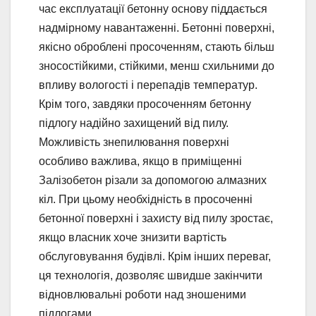
час експлуатації бетонну основу піддається
надмірному навантаженні. Бетонні поверхні,
якісно оброблені просоченням, стають більш
зносостійкими, стійкими, менш схильними до
впливу вологості і перепадів температур.
Крім того, завдяки просоченням бетонну
підлогу надійно захищений від пилу.
Можливість знепилювання поверхні
особливо важлива, якщо в приміщенні
Залізобетон різали за допомогою алмазних
кіл. При цьому необхідність в просоченні
бетонної поверхні і захисту від пилу зростає,
якщо власник хоче знизити вартість
обслуговування будівлі. Крім інших переваг,
ця технологія, дозволяє швидше закінчити
відновлювальні роботи над зношеними
підлогами.