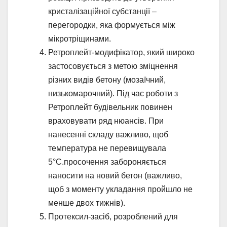
кристалізаційної субстанції –
перегородки, яка формується між
мікротріщинами.
Ретроплейт-модифікатор, який широко
застосовується з метою зміцнення
різних видів бетону (мозаїчний,
низькомарочний). Під час роботи з
Ретроплейт будівельник повинен
враховувати ряд нюансів. При
нанесенні складу важливо, щоб
температура не перевищувала
5°С.просочення забороняється
наносити на новий бетон (важливо,
щоб з моменту укладання пройшло не
менше двох тижнів).
Протексил-засіб, розроблений для