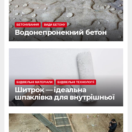
БЕТОНУВАННЯ
ВИДИ БЕТОНУ
Водонепронекний бетон
БУДІВЕЛЬНІ МАТЕРІАЛИ
БУДІВЕЛЬНІ ТЕХНОЛОГІЇ
Шитрок — ідеальна
шпаклівка для внутрішньої
обробки