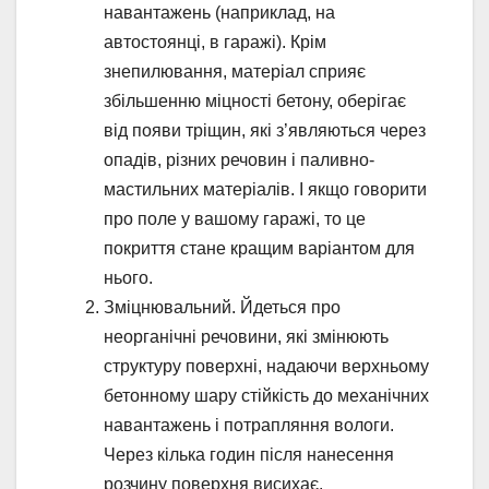
навантажень (наприклад, на
автостоянці, в гаражі). Крім
знепилювання, матеріал сприяє
збільшенню міцності бетону, оберігає
від появи тріщин, які з’являються через
опадів, різних речовин і паливно-
мастильних матеріалів. І якщо говорити
про поле у вашому гаражі, то це
покриття стане кращим варіантом для
нього.
Зміцнювальний. Йдеться про
неорганічні речовини, які змінюють
структуру поверхні, надаючи верхньому
бетонному шару стійкість до механічних
навантажень і потрапляння вологи.
Через кілька годин після нанесення
розчину поверхня висихає.