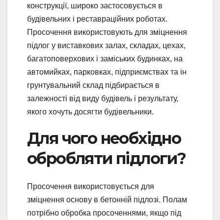
конструкції, широко застосовується в
будівельних і реставраційних роботах.
Просочення використовують для зміцнення
підлог у виставкових залах, складах, цехах,
багатоповерхових і заміських будинках, на
автомийках, парковках, підприємствах та ін
грунтувальний склад підбирається в
залежності від виду будівель і результату,
якого хочуть досягти будівельники.
Для чого необхідно
обробляти підлоги?
Просочення використовується для
зміцнення основу в бетонній підлозі. Полам
потрібно обробка просоченнями, якщо під