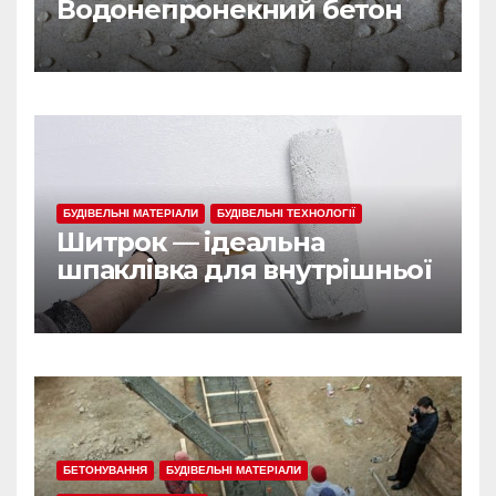
Водонепронекний бетон
БУДІВЕЛЬНІ МАТЕРІАЛИ
БУДІВЕЛЬНІ ТЕХНОЛОГІЇ
Шитрок — ідеальна
шпаклівка для внутрішньої
обробки
БЕТОНУВАННЯ
БУДІВЕЛЬНІ МАТЕРІАЛИ