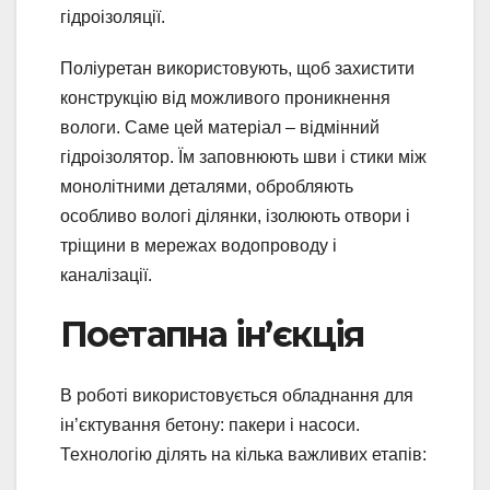
гідроізоляції.
Поліуретан використовують, щоб захистити
конструкцію від можливого проникнення
вологи. Саме цей матеріал – відмінний
гідроізолятор. Їм заповнюють шви і стики між
монолітними деталями, обробляють
особливо вологі ділянки, ізолюють отвори і
тріщини в мережах водопроводу і
каналізації.
Поетапна ін’єкція
В роботі використовується обладнання для
ін’єктування бетону: пакери і насоси.
Технологію ділять на кілька важливих етапів: