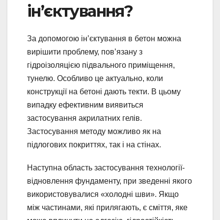
ін’єктування?
За допомогою ін’єктування в бетон можна
вирішити проблему, пов’язану з
гідроізоляцією підвального приміщення,
тунелю. Особливо це актуально, коли
конструкції на бетоні дають текти. В цьому
випадку ефективним виявиться
застосування акрилатних гелів.
Застосування методу можливо як на
підлогових покриттях, так і на стінах.
Наступна область застосування технології-
відновлення фундаменту, при зведенні якого
використовувалися «холодні шви». Якщо
між частинами, які прилягають, є сміття, яке