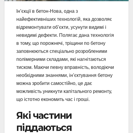
Ін’єкції в бетон-Нова, одна з
найефективніших технологій, яка дозволяє
відремонтувати об’єкти, усунути видимі і
невидимі дефекти. Полягає дана технологія
в тому, що порожнечі, тріщини по бетону
заповнюються спеціально розробленими
полімерними складами, які нагнітаються
тиском. Маючи певну вправність, володіючи
необхідними знаннями, ін’єктування бетону
можна зробити самостійно, це дає
можливість уникнути капітального ремонту,
що істотно економить час і гроші.
Які частини
піддаються