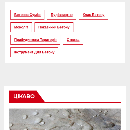
Бетонна Суміш
Будівництво
Клас Бетону
Моноліт
Показники Бетону
Прибудинкова Територія
Стяжка
Інструмент Для Бетону
ЦІКАВО