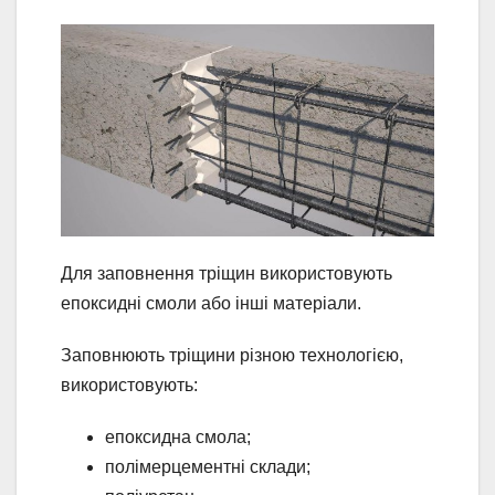
Для заповнення тріщин використовують
епоксидні смоли або інші матеріали.
Заповнюють тріщини різною технологією,
використовують:
епоксидна смола;
полімерцементні склади;