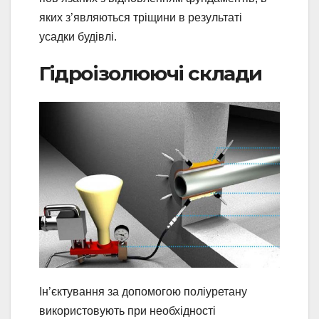
яких з’являються тріщини в результаті
усадки будівлі.
Гідроізолюючі склади
Ін’єктування за допомогою поліуретану
використовують при необхідності