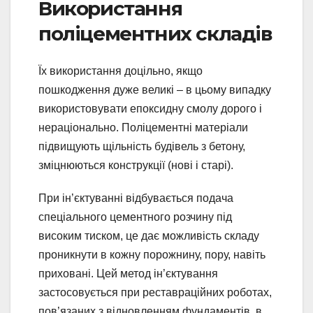
Використання
поліцементних складів
Їх використання доцільно, якщо
пошкодження дуже великі – в цьому випадку
використовувати епоксидну смолу дорого і
нераціонально. Поліцементні матеріали
підвищують щільність будівель з бетону,
зміцнюються конструкції (нові і старі).
При ін’єктуванні відбувається подача
спеціального цементного розчину під
високим тиском, це дає можливість складу
проникнути в кожну порожнину, пору, навіть
приховані. Цей метод ін’єктування
застосовується при реставраційних роботах,
пов’язаних з відновленням фундаментів, в