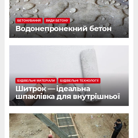
БЕТОНУВАННЯ
ВИДИ БЕТОНУ
Водонепронекний бетон
БУДІВЕЛЬНІ МАТЕРІАЛИ
БУДІВЕЛЬНІ ТЕХНОЛОГІЇ
Шитрок — ідеальна
шпаклівка для внутрішньої
обробки