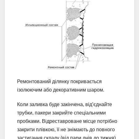
Ремонтований ділянку покривається
ізолюючим або декоративним шаром.
Коли заливка буде закінчена, від’єднайте
трубки, пакери закрийте спеціальними
пробками. Відреставроване місце потрібно
закрити плівкою, її не знімають до повного
застигання складу (від пари днів до тижня).