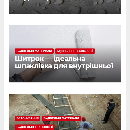
БУДІВЕЛЬНІ МАТЕРІАЛИ
БУДІВЕЛЬНІ ТЕХНОЛОГІЇ
Шитрок — ідеальна
шпаклівка для внутрішньої
обробки
БЕТОНУВАННЯ
БУДІВЕЛЬНІ МАТЕРІАЛИ
БУДІВЕЛЬНІ ТЕХНОЛОГІЇ