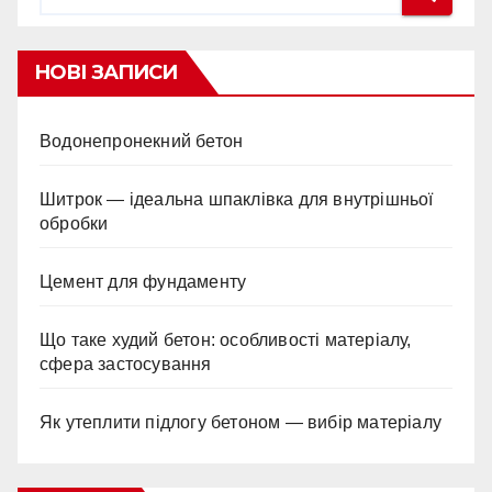
НОВІ ЗАПИСИ
Водонепронекний бетон
Шитрок — ідеальна шпаклівка для внутрішньої
обробки
Цемент для фундаменту
Що таке худий бетон: особливості матеріалу,
сфера застосування
Як утеплити підлогу бетоном — вибір матеріалу