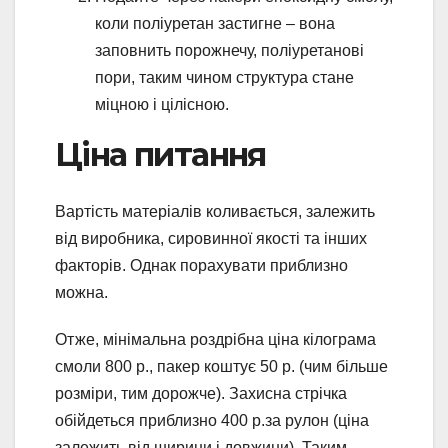
коли поліуретан застигне – вона
заповнить порожнечу, поліуретанові
пори, таким чином структура стане
міцною і цілісною.
Ціна питання
Вартість матеріалів коливається, залежить
від виробника, сировинної якості та інших
факторів. Однак порахувати приблизно
можна.
Отже, мінімальна роздрібна ціна кілограма
смоли 800 р., пакер коштує 50 р. (чим більше
розміри, тим дорожче). Захисна стрічка
обійдеться приблизно 400 р.за рулон (ціна
залежить від ширини і довжини). Таким