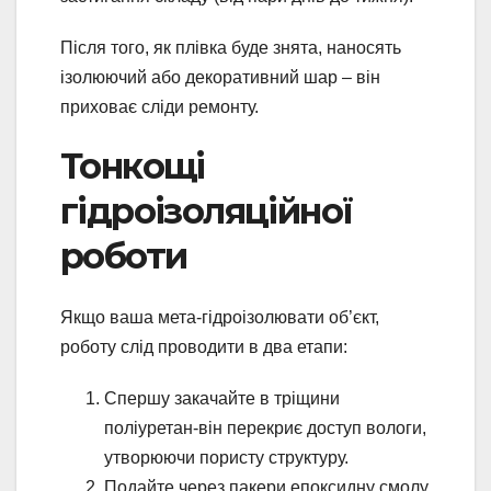
Після того, як плівка буде знята, наносять
ізолюючий або декоративний шар – він
приховає сліди ремонту.
Тонкощі
гідроізоляційної
роботи
Якщо ваша мета-гідроізолювати об’єкт,
роботу слід проводити в два етапи:
Спершу закачайте в тріщини
поліуретан-він перекриє доступ вологи,
утворюючи пористу структуру.
Подайте через пакери епоксидну смолу,