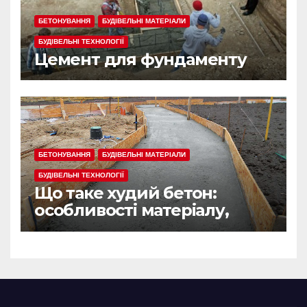
БЕТОНУВАННЯ
БУДІВЕЛЬНІ МАТЕРІАЛИ
БУДІВЕЛЬНІ ТЕХНОЛОГІЇ
Цемент для фундаменту
БЕТОНУВАННЯ
БУДІВЕЛЬНІ МАТЕРІАЛИ
БУДІВЕЛЬНІ ТЕХНОЛОГІЇ
Що таке худий бетон:
особливості матеріалу,
сфера застосування