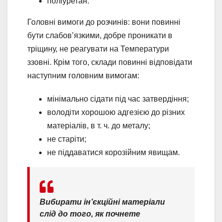
поліуретан.
Головні вимоги до розчинів: вони повинні
бути слабов’язкими, добре проникати в
тріщину, не реагувати на Температури
ззовні. Крім того, склади повинні відповідати
наступним головним вимогам:
мінімально сідати під час затвердіння;
володіти хорошою адгезією до різних
матеріалів, в т. ч. до металу;
не старіти;
не піддаватися корозійним явищам.
Вибирати ін’єкційні матеріали
слід до того, як почнете