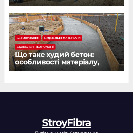
БЕТОНУВАННЯ
БУДІВЕЛЬНІ МАТЕРІАЛИ
БУДІВЕЛЬНІ ТЕХНОЛОГІЇ
Що таке худий бетон:
особливості матеріалу,
сфера застосування
StroyFibra