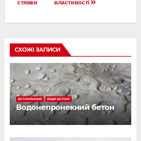
по
стяжки
властивості
записям
СХОЖІ ЗАПИСИ
БЕТОНУВАННЯ
ВИДИ БЕТОНУ
Водонепронекний бетон