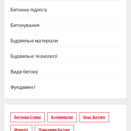
Бетонна підлога
Бетонування
Будівельні матеріали
Будівельні технології
Види бетону
Фундамент
Бетонна Суміш
Будівництво
Клас Бетону
Моноліт
Показники Бетону