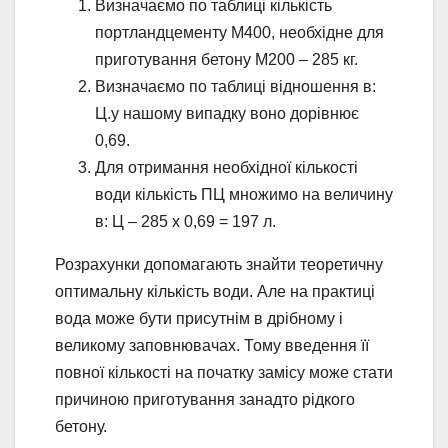
Визначаємо по таблиці кількість
портландцементу М400, необхідне для
приготування бетону М200 – 285 кг.
Визначаємо по таблиці відношення в:
Ц.у нашому випадку воно дорівнює
0,69.
Для отримання необхідної кількості
води кількість ПЦ множимо на величину
в: Ц – 285 х 0,69 = 197 л.
Розрахунки допомагають знайти теоретичну
оптимальну кількість води. Але на практиці
вода може бути присутнім в дрібному і
великому заповнювачах. Тому введення її
повної кількості на початку замісу може стати
причиною приготування занадто рідкого
бетону.