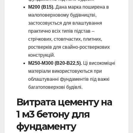
М200 (В15).
Дана марка поширена в
малоповерховому будівництві,
застосовується для влаштування
практично всіх типів підстав –
стрічкових, стовпчастих, плитних,
ростверків для свайно-ростверкових
конструкцій.
М250-М300 (В20-В22,5).
Ці високоміцні
матеріали використовуються при
облаштуванні фундаментів під важкі
багатоповерхові будівлі.
Витрата цементу на
1 м3 бетону для
фундаменту