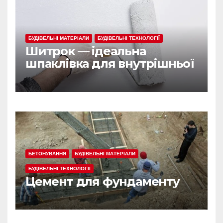
БУДІВЕЛЬНІ МАТЕРІАЛИ
БУДІВЕЛЬНІ ТЕХНОЛОГІЇ
Шитрок — ідеальна
шпаклівка для внутрішньої
обробки
БЕТОНУВАННЯ
БУДІВЕЛЬНІ МАТЕРІАЛИ
БУДІВЕЛЬНІ ТЕХНОЛОГІЇ
Цемент для фундаменту