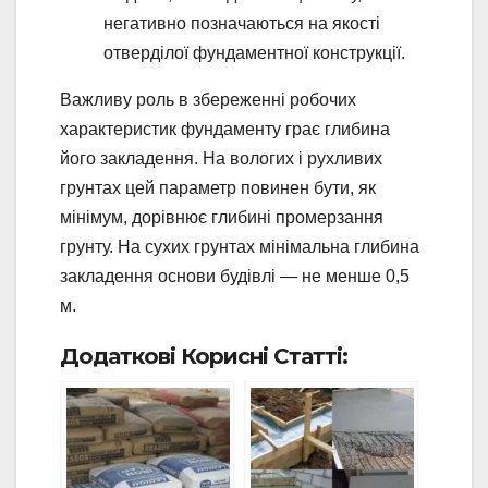
негативно позначаються на якості
отверділої фундаментної конструкції.
Важливу роль в збереженні робочих
характеристик фундаменту грає глибина
його закладення. На вологих і рухливих
грунтах цей параметр повинен бути, як
мінімум, дорівнює глибині промерзання
грунту. На сухих грунтах мінімальна глибина
закладення основи будівлі — не менше 0,5
м.
Додаткові Корисні Статті: