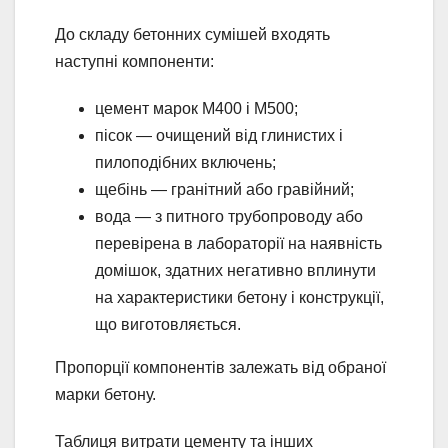
До складу бетонних сумішей входять
наступні компоненти:
цемент марок М400 і М500;
пісок — очищений від глинистих і
пилоподібних включень;
щебінь — гранітний або гравійний;
вода — з питного трубопроводу або
перевірена в лабораторії на наявність
домішок, здатних негативно вплинути
на характеристики бетону і конструкції,
що виготовляється.
Пропорції компонентів залежать від обраної
марки бетону.
Таблиця витрати цементу та інших