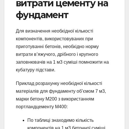
витрати цементу на
фундамент
Для визначення необхідної кількості
компонентів, використовуваних при
приготуванні бетонів, необхідно норму
витрати в’яжучого, дрібного і крупного
заповнювачів на 1 м3 суміші помножити на
кубатуру підстави.
Приклад розрахунку необхідної кількості
матеріалів для фундаменту об’ємом 7 м3,
марки бетону М200 з використанням
портландцементу М400:
По таблиці знаходимо кількість
компонентів на 1 м3 бетонної суміші.