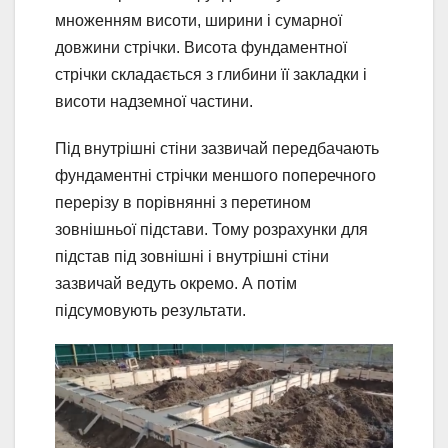
множенням висоти, ширини і сумарної
довжини стрічки. Висота фундаментної
стрічки складається з глибини її закладки і
висоти надземної частини.
Під внутрішні стіни зазвичай передбачають
фундаментні стрічки меншого поперечного
перерізу в порівнянні з перетином
зовнішньої підстави. Тому розрахунки для
підстав під зовнішні і внутрішні стіни
зазвичай ведуть окремо. А потім
підсумовують результати.