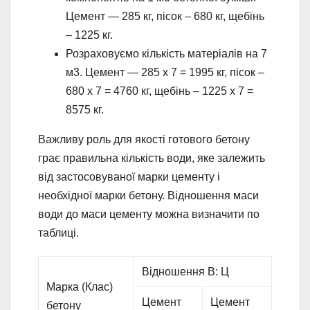
Цемент — 285 кг, пісок – 680 кг, щебінь
– 1225 кг.
Розраховуємо кількість матеріалів на 7
м3. Цемент — 285 х 7 = 1995 кг, пісок –
680 х 7 = 4760 кг, щебінь – 1225 х 7 =
8575 кг.
Важливу роль для якості готового бетону
грає правильна кількість води, яке залежить
від застосовуваної марки цементу і
необхідної марки бетону. Відношення маси
води до маси цементу можна визначити по
таблиці.
Відношення В: Ц
Марка (Клас)
Цемент
Цемент
бетону