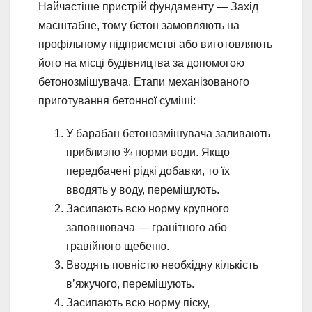
Найчастіше пристрій фундаменту — Захід
масштабне, тому бетон замовляють на
профільному підприємстві або виготовляють
його на місці будівництва за допомогою
бетонозмішувача. Етапи механізованого
приготування бетонної суміші:
У барабан бетонозмішувача заливають
приблизно ¾ норми води. Якщо
передбачені рідкі добавки, то їх
вводять у воду, перемішують.
Засипають всю норму крупного
заповнювача — гранітного або
гравійного щебеню.
Вводять повністю необхідну кількість
в’яжучого, перемішують.
Засипають всю норму піску,