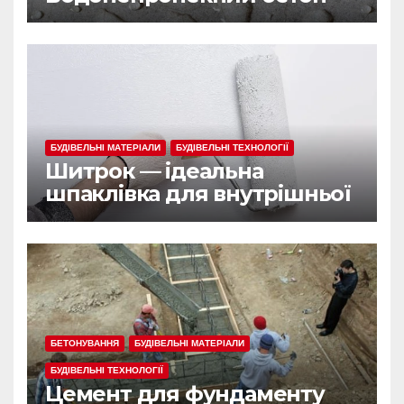
БУДІВЕЛЬНІ МАТЕРІАЛИ
БУДІВЕЛЬНІ ТЕХНОЛОГІЇ
Шитрок — ідеальна
шпаклівка для внутрішньої
обробки
БЕТОНУВАННЯ
БУДІВЕЛЬНІ МАТЕРІАЛИ
БУДІВЕЛЬНІ ТЕХНОЛОГІЇ
Цемент для фундаменту