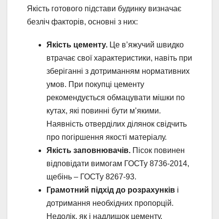
Якість готового підстави будинку визначає
безліч факторів, основні з них:
Якість цементу.
Це в’яжучий швидко
втрачає свої характеристики, навіть при
зберіганні з дотриманням нормативних
умов. При покупці цементу
рекомендується обмацувати мішки по
кутах, які повинні бути м’якими.
Наявність отверділих ділянок свідчить
про погіршення якості матеріалу.
Якість заповнювачів.
Пісок повинен
відповідати вимогам ГОСТу 8736-2014,
щебінь – ГОСТу 8267-93.
Грамотний підхід до розрахунків
і
дотримання необхідних пропорцій.
Недолік, як і надлишок цементу,