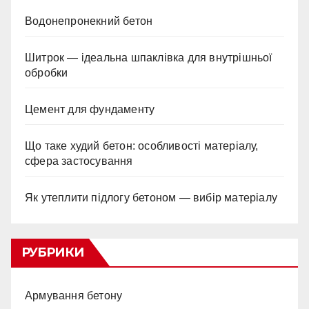
Водонепронекний бетон
Шитрок — ідеальна шпаклівка для внутрішньої
обробки
Цемент для фундаменту
Що таке худий бетон: особливості матеріалу,
сфера застосування
Як утеплити підлогу бетоном — вибір матеріалу
РУБРИКИ
Армування бетону