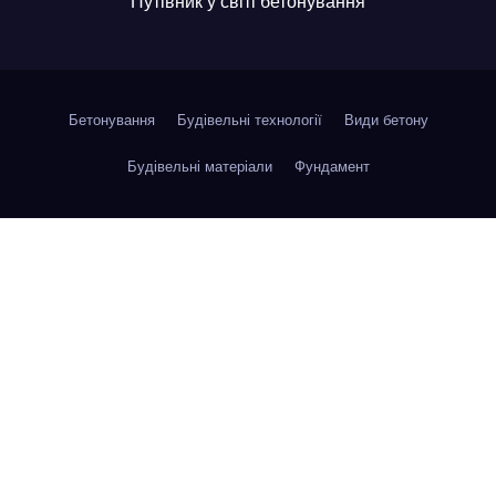
Путівник у світі бетонування
Бетонування
Будівельні технології
Види бетону
Будівельні матеріали
Фундамент