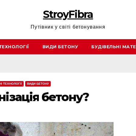
StroyFibra
Путівник у світі бетонування
ТЕХНОЛОГІЇ
ВИДИ БЕТОНУ
БУДІВЕЛЬНІ МАТЕ
НІ ТЕХНОЛОГІЇ
ВИДИ БЕТОНУ
нізація бетону?