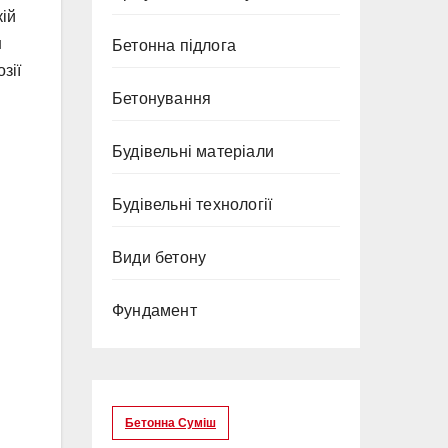
кій
н
Бетонна підлога
зії
Бетонування
Будівельні матеріали
Будівельні технології
Види бетону
Фундамент
Бетонна Суміш