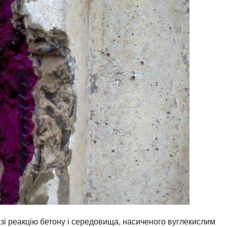
азі реакцію бетону і середовища, насиченого вуглекислим