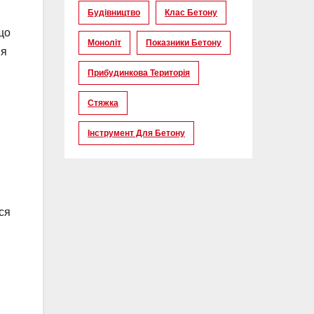
Будівництво
Клас Бетону
що
Моноліт
Показники Бетону
ня
Прибудинкова Територія
Стяжка
Інструмент Для Бетону
ся