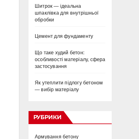
Шитрок — ідеальна
шпаклівка для внутрішньої
обробки
Цемент для фундаменту
Що таке худий бетон:
особливості матеріалу, сфера
застосування
Як утеплити підлогу бетоном
— вибір матеріалу
РУБРИКИ
Армування бетону