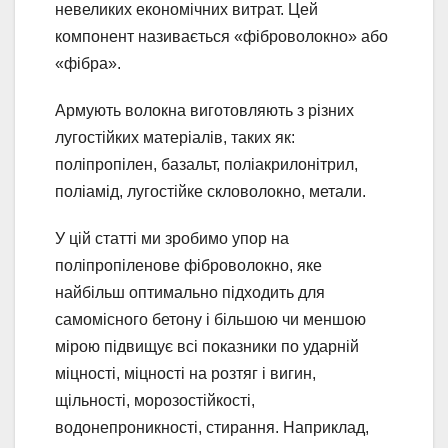
невеликих економічних витрат. Цей
компонент називається «фіброволокно» або
«фібра».
Армують волокна виготовляють з різних
лугостійких матеріалів, таких як:
поліпропілен, базальт, поліакрилонітрил,
поліамід, лугостійке скловолокно, метали.
У цій статті ми зробимо упор на
поліпропіленове фіброволокно, яке
найбільш оптимально підходить для
самомісного бетону і більшою чи меншою
мірою підвищує всі показники по ударній
міцності, міцності на розтяг і вигин,
щільності, морозостійкості,
водонепроникності, стирання. Наприклад,