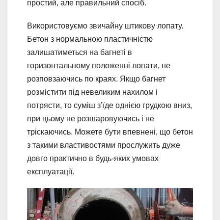
простий, але правильний спосіб.
Використовуємо звичайну штикову лопату.
Бетон з нормальною пластичністю
залишатиметься на багнеті в
горизонтальному положенні лопати, не
розповзаючись по краях. Якщо багнет
розмістити під невеликим нахилом і
потрясти, то суміш з’їде однією грудкою вниз,
при цьому не розшаровуючись і не
тріскаючись. Можете бути впевнені, що бетон
з такими властивостями прослужить дуже
довго практично в будь-яких умовах
експлуатації.