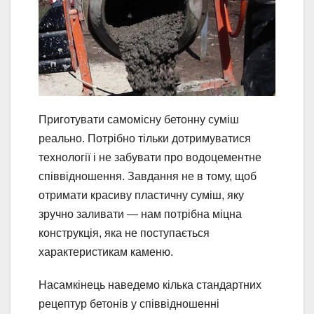
Приготувати самомісну бетонну суміш
реально. Потрібно тільки дотримуватися
технології і не забувати про водоцементне
співвідношення. Завдання не в тому, щоб
отримати красиву пластичну суміш, яку
зручно заливати — нам потрібна міцна
конструкція, яка не поступається
характеристикам каменю.
Насамкінець наведемо кілька стандартних
рецептур бетонів у співвідношенні