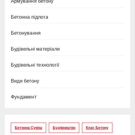
Армування бетону
Бетонна підлога
Бетонування
Будівельні матеріали
Будівельні технології
Види бетону
Фундамент
Бетонна Суміш
Будівництво
Клас Бетону