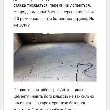
стяжка тріскається, перемички лопаються.
Навряд вам сподобається перспектива кожні
2-3 роки оновлювати бетонні конструкції. Як
же бути?
Перше, що потрібно зрозуміти — якість
цементу і навіть його кількість не так сильно
впливають на характеристики бетонної
конструкції. Можна зробити бетон із