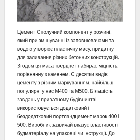
Цемент. Сполучний компонент у розчині,
який при змішуванні із заповнювачами та
водою утворює пластичну масу, придатну
для заливання різних бетонних конструкцій.
Згодом ця маса твердне і набирає міцність,
порівнянну з каменем. Є десятки видів
цементу з різним маркуванням, найбільш
популярні у нас М400 та М500. Більшість
завдань у приватному будівництві
використовується додатковий і
бездодатковий портландцемент марок 400 і
500. Виробник зазвичай вказує властивості
будматеріалу на упаковці чи інструкції. До