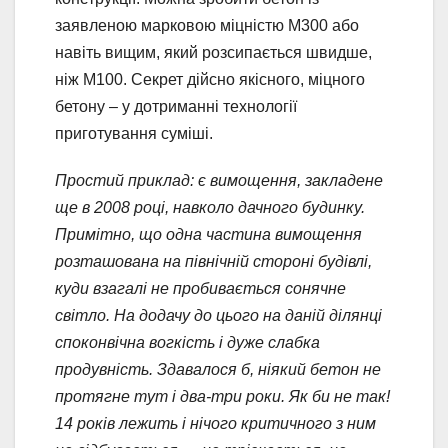
заявленою марковою міцністю М300 або
навіть вищим, який розсипається швидше,
ніж М100. Секрет дійсно якісного, міцного
бетону – у дотриманні технології
приготування суміші.
Простий приклад: є вимощення, закладене
ще в 2008 році, навколо дачного будинку.
Примітно, що одна частина вимощення
розташована на північній стороні будівлі,
куди взагалі не пробивається сонячне
світло. На додачу до цього на даній ділянці
споконвічна вогкість і дуже слабка
продувність. Здавалося б, ніякий бетон не
протягне тут і два-три роки. Як би не так!
14 років лежить і нічого критичного з ним