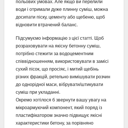
польових умовах. Але якщо ви перелили
води і отримали дуже плинну суміш, можна
досипати піску, цементу або щебеню, щоб
відновити втрачений баланс.
Підсумуємо інформацію з цієї статті. Щоб
розраховувати на якісну бетонну суміш,
потрібно стежити за водоцементним
співвідношенням, використовувати в замісі
сухий пісок, що просіяє, і митий щебінь
різних фракцій, ретельно вимішувати розчин
до однорідної маси, вібрувати/штикувати
суміш при укладанні.
Окремо хотілося б звернути вашу увагу на
мікроармуючий компонент, який поряд із
пластифікатором значно підвищує якісні
характеристики бетону, за порівняно