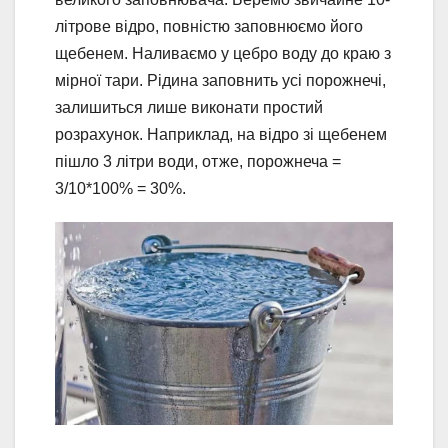
літрове відро, повністю заповнюємо його
щебенем. Наливаємо у цебро воду до краю з
мірної тари. Рідина заповнить усі порожнечі,
залишиться лише виконати простий
розрахунок. Наприклад, на відро зі щебенем
пішло 3 літри води, отже, порожнеча =
3/10*100% = 30%.