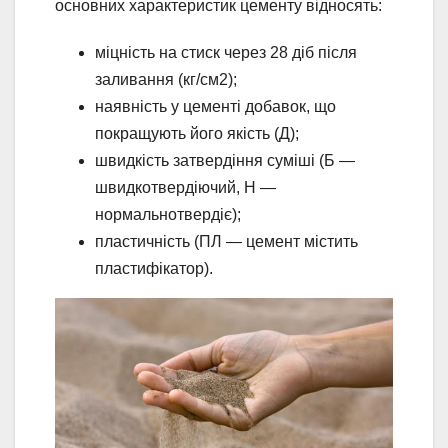
основних характеристик цементу відносять:
міцність на стиск через 28 діб після
заливання (кг/см2);
наявність у цементі добавок, що
покращують його якість (Д);
швидкість затвердіння суміші (Б —
швидкотвердіючий, Н —
нормальнотвердіє);
пластичність (ПЛ — цемент містить
пластифікатор).