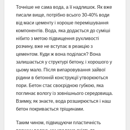
Точніше не сама вода, а її надлишок. Як вже
писали вище, потрібно всього 30-40% води
від маси цементу і хороше перемішування
компонентів. Вода, яка додається до суміші
нібито з метою підвищення рухливості
розчину, вже не вступає в реакцію з
цементом. Куди ж вона поділася? Вона
залишається у структурі бетону, і хорошого у
цьому мало. Після випаровування зайвої
рідини в бетонній конструкції утворюються
пори. Бетон стає своєрідною губкою, яка
поглинає вологу із зовнішнього середовища.
Взимку, як знаєте, вода розширюється і наш
бетон покривається тріщинами.
Таким чином, підвищуючи пластичність