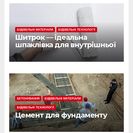
БУДІВЕЛЬНІ МАТЕРІАЛИ
БУДІВЕЛЬНІ ТЕХНОЛОГІЇ
Шитрок — ідеальна
шпаклівка для внутрішньої
обробки
БЕТОНУВАННЯ
БУДІВЕЛЬНІ МАТЕРІАЛИ
БУДІВЕЛЬНІ ТЕХНОЛОГІЇ
Цемент для фундаменту