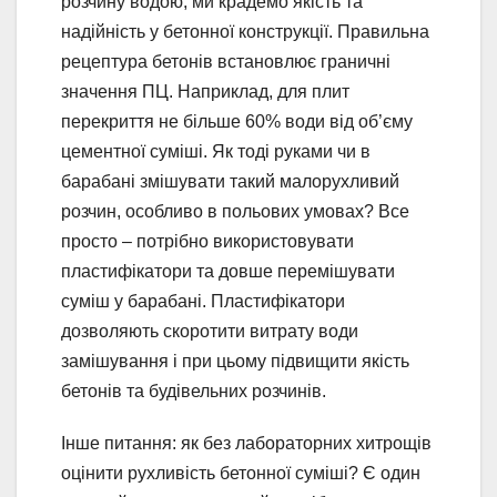
розчину водою, ми крадемо якість та
надійність у бетонної конструкції. Правильна
рецептура бетонів встановлює граничні
значення ПЦ. Наприклад, для плит
перекриття не більше 60% води від об’єму
цементної суміші. Як тоді руками чи в
барабані змішувати такий малорухливий
розчин, особливо в польових умовах? Все
просто – потрібно використовувати
пластифікатори та довше перемішувати
суміш у барабані. Пластифікатори
дозволяють скоротити витрату води
замішування і при цьому підвищити якість
бетонів та будівельних розчинів.
Інше питання: як без лабораторних хитрощів
оцінити рухливість бетонної суміші? Є один