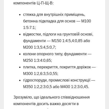
компонентів Ц-П-Щ-В:
стяжка для внутрішніх приміщень,
бетонна підкладка для основ — М100
1:5:7:1;
відмостки, підлоги на грунтовій основі,
фундаменти — М150 1:4:5,4:0,85 або
М200 1:3,5:4,5:0,7;
колони опорного типу, фундаменти —
М250 1:3:4:0,65;
плитка, перекриття, покриття доріжок —
М300 1:2,6:3,5:0,55;
гідроспоруди, промислові конструкції —
М350 1:2,2:3:0,5 або М400 1:2:3:0,45.
Зрозуміло, що ідеального співвідношення
компонентів досить важко досягти в