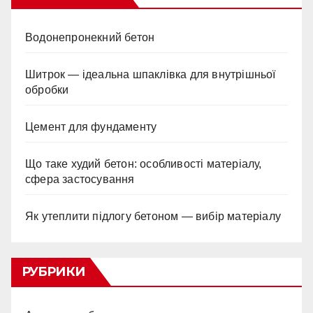
Водонепронекний бетон
Шитрок — ідеальна шпаклівка для внутрішньої
обробки
Цемент для фундаменту
Що таке худий бетон: особливості матеріалу,
сфера застосування
Як утеплити підлогу бетоном — вибір матеріалу
РУБРИКИ