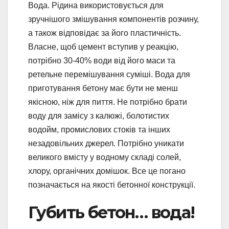
Вода. Рідина використовується для
зручнішого змішування компонентів розчину,
а також відповідає за його пластичність.
Власне, щоб цемент вступив у реакцію,
потрібно 30-40% води від його маси та
ретельне перемішування суміші. Вода для
приготування бетону має бути не менш
якісною, ніж для пиття. Не потрібно брати
воду для замісу з калюжі, болотистих
водойм, промислових стоків та інших
незадовільних джерел. Потрібно уникати
великого вмісту у водному складі солей,
хлору, органічних домішок. Все це погано
позначається на якості бетонної конструкції.
Губить бетон… вода!