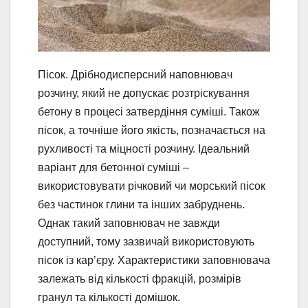
Пісок. Дрібнодисперсний наповнювач
розчину, який не допускає розтріскування
бетону в процесі затвердіння суміші. Також
пісок, а точніше його якість, позначається на
рухливості та міцності розчину. Ідеальний
варіант для бетонної суміші –
використовувати річковий чи морський пісок
без частинок глини та інших забруднень.
Однак такий заповнювач не завжди
доступний, тому зазвичай використовують
пісок із кар’єру. Характеристики заповнювача
залежать від кількості фракцій, розмірів
гранул та кількості домішок.