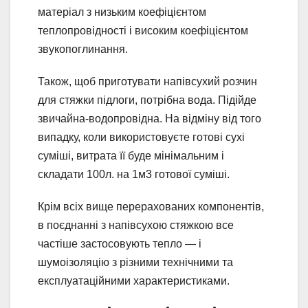
матеріал з низьким коефіцієнтом
теплопровідності і високим коефіцієнтом
звукопоглинання.
Також, щоб приготувати напівсухий розчин
для стяжки підлоги, потрібна вода. Підійде
звичайна-водопровідна. На відміну від того
випадку, коли використовуєте готові сухі
суміші, витрата її буде мінімальним і
складати 100л. на 1м3 готової суміші.
Крім всіх вище перерахованих компонентів,
в поєднанні з напівсухою стяжкою все
частіше застосовують тепло — і
шумоізоляцію з різними технічними та
експлуатаційними характеристиками.