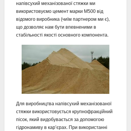
напівсухий механізованої стяжки ми
використовуємо цемент марки М500 від
відомого виробника (чиїм партнером ми є),
що дозволяє нам бути впевненими в
стабільності якості основного компонента.
Для виробництва напівсухий механізованої
стяжки використовується крупнофракційний
пісок, який видобувається за допомогою
гідронамиву в кар’єрах. При використанні