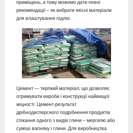
приміщень, а тому можемо дати певні
рекомендації – як вибрати якісні матеріали
для влаштування підлог.
Цемент — терпкий матеріал, що дозволяє
отримувати вироби і конструкції найвищої
міцності. Цемент-результат
дрібнодисперсного подрібнення продуктів
спікання одного з видів глини – мергелю або
суміші вапняку і глини. Для виробництва