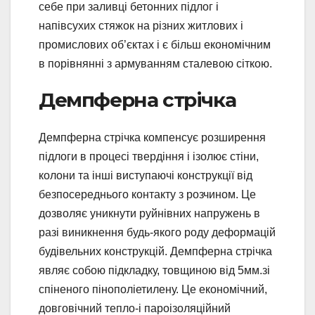
себе при заливці бетонних підлог і
напівсухих стяжок на різних житлових і
промислових об’єктах і є більш економічним
в порівнянні з армуванням сталевою сіткою.
Демпферна стрічка
Демпферна стрічка компенсує розширення
підлоги в процесі твердіння і ізолює стіни,
колони та інші виступаючі конструкції від
безпосереднього контакту з розчином. Це
дозволяє уникнути руйнівних напружень в
разі виникнення будь-якого роду деформацій
будівельних конструкцій. Демпферна стрічка
являє собою підкладку, товщиною від 5мм.зі
спіненого пінополіетилену. Це економічний,
довговічний тепло-і пароізоляційний