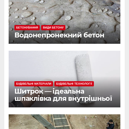
БЕТОНУВАННЯ
ВИДИ БЕТОНУ
Водонепронекний бетон
БУДІВЕЛЬНІ МАТЕРІАЛИ
БУДІВЕЛЬНІ ТЕХНОЛОГІЇ
Шитрок — ідеальна
шпаклівка для внутрішньої
обробки