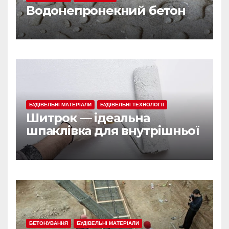
Водонепронекний бетон
БУДІВЕЛЬНІ МАТЕРІАЛИ
БУДІВЕЛЬНІ ТЕХНОЛОГІЇ
Шитрок — ідеальна
шпаклівка для внутрішньої
обробки
БЕТОНУВАННЯ
БУДІВЕЛЬНІ МАТЕРІАЛИ