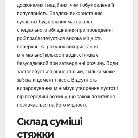
досконалих і надійних, чим і обумовлена її
популярність. Завдяки використанню
сучасних будівельних матеріалів і
спеціального обладнання при проведенні
робіт забезпечується висока міцність
поверхні. За рахунок використання
мінімальної кількості води, стяжка є
безусадковой при затвердінні розчину. Води
застосовується рівно стільки, скільки може
зв’язати цемент і пісок. Відсутність
випаровування мінімізує утворення пустот і
пір всередині розчину, що також позитивно
позначається на його міцності.
Склад суміші
стяжки