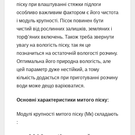
піску при влаштуванні стяжки підлоги
особливо важливим фактором є його чистота
і модуль крупності. Пісок повинен бути
чистий від рослинних залишків, земляних і
торф’яних включень. Також треба звернути
увагу на вологість піску, так як це
позначиться на остаточній вологості розчину.
Оптимальна його природна вологість, але
цей параметр дуже нестійкий, а тому
кількість додається при приготуванні розчину
води може дещо варіюватися.
Основні характеристики митого піску:
Модулі крупності митого піску (Мк) складають
: