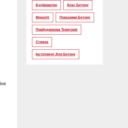
Будівництво
Клас Бетону
Моноліт
Показники Бетону
Прибудинкова Територія
Стяжка
Інструмент Для Бетону
йне