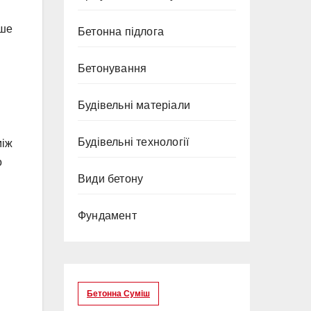
іше
Бетонна підлога
Бетонування
Будівельні матеріали
Будівельні технології
між
о
Види бетону
Фундамент
Бетонна Суміш