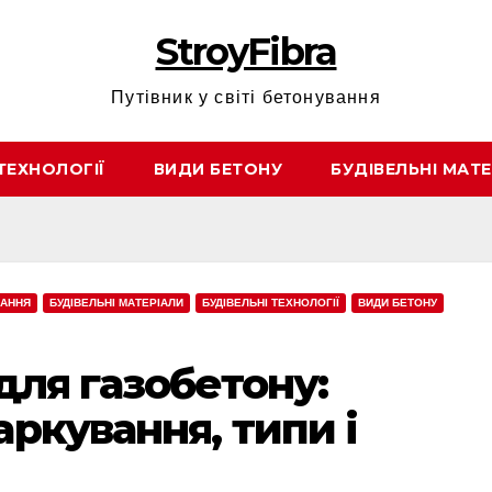
StroyFibra
Путівник у світі бетонування
ТЕХНОЛОГІЇ
ВИДИ БЕТОНУ
БУДІВЕЛЬНІ МАТЕ
ВАННЯ
БУДІВЕЛЬНІ МАТЕРІАЛИ
БУДІВЕЛЬНІ ТЕХНОЛОГІЇ
ВИДИ БЕТОНУ
 для газобетону:
аркування, типи і