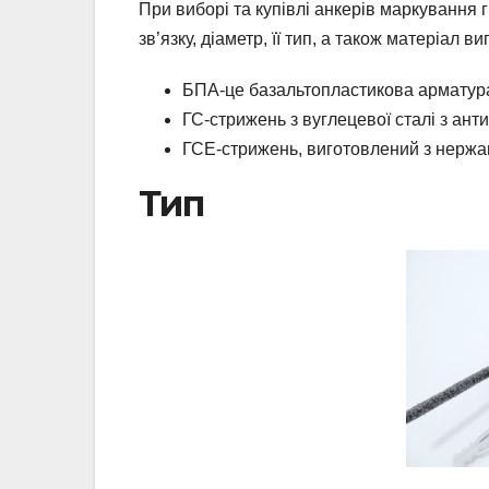
При виборі та купівлі анкерів маркування 
зв’язку, діаметр, її тип, а також матеріал 
БПА-це базальтопластикова арматур
ГС-стрижень з вуглецевої сталі з ант
ГСЕ-стрижень, виготовлений з нержав
Тип