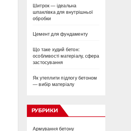
Шитрок — ідеальна
шпаклівка для внутрішньої
обробки
Цемент для фундаменту
Що таке худий бетон:
особливості матеріалу, сфера
застосування
Як утеплити підлогу бетоном
— вибір матеріалу
РУБРИКИ
Армування бетону