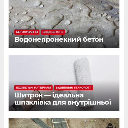
БЕТОНУВАННЯ
ВИДИ БЕТОНУ
Водонепронекний бетон
БУДІВЕЛЬНІ МАТЕРІАЛИ
БУДІВЕЛЬНІ ТЕХНОЛОГІЇ
Шитрок — ідеальна
шпаклівка для внутрішньої
обробки