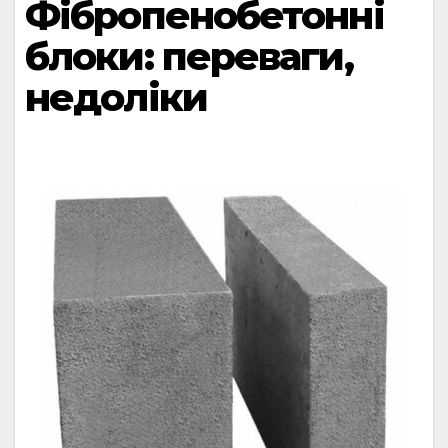
Фібропенобетонні
блоки: переваги,
недоліки