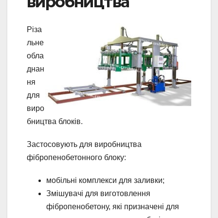
виробництва
Різа
льне
обла
днан
ня
для
виро
бництва блоків.
Застосовують для виробництва
фібропенобетонного блоку:
мобільні комплекси для заливки;
Змішувачі для виготовлення
фібропенобетону, які призначені для