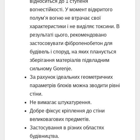
відноситься до 1 ступеня
вогнестійкості. У момент відкритого
полум’я вогню не втрачає свої
характеристики і не виділяє токсини. В
результаті цього, рекомендовано
застосовувати фібропенобетон для
будівель і споруд, на яких планується
зберігання матеріалів підвладним
сильному Gorenje.
За рахунок ідеальних геометричних
параметрів блоків можна зводити рівні
стіни.
Не вимагає штукатурення.
Добре фіксує кріплення до стіни
великовагових предметів.
Застосування в різних областях
будівництва.