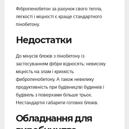
Фібропенобетон за рахунок свого тепла,
легкості і міцності є краще стандартного
пінобетону.
Недостатки
До мінусів блоків з пінобетону із
застосуванням фібри відносять: невисоку
міцність на злам і крихкість
фибропенобетону. А також невелику
продуктивність при будівництві будинків і
будівель з поверхами більше трьох.
Нестандартні габарити готових блоків.
Обладнання для