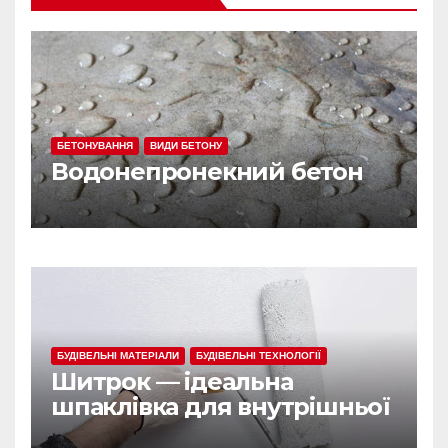
БЕТОНУВАННЯ
ВИДИ БЕТОНУ
Водонепронекний бетон
БУДІВЕЛЬНІ МАТЕРІАЛИ
БУДІВЕЛЬНІ ТЕХНОЛОГІЇ
Шитрок — ідеальна
шпаклівка для внутрішньої
обробки