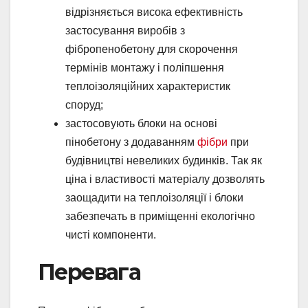
відрізняється висока ефективність
застосування виробів з
фібропенобетону для скорочення
термінів монтажу і поліпшення
теплоізоляційних характеристик
споруд;
застосовують блоки на основі
пінобетону з додаванням
фібри
при
будівництві невеликих будинків. Так як
ціна і властивості матеріалу дозволять
заощадити на теплоізоляції і блоки
забезпечать в приміщенні екологічно
чисті компоненти.
Перевага