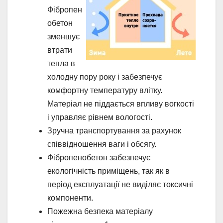
Фібропен
обетон
зменшує
втрати
тепла в
холодну пору року і забезпечує
комфортну температуру влітку.
Матеріал не піддається впливу вогкості
і управляє рівнем вологості.
Зручна транспортування за рахунок
співвідношення ваги і обсягу.
Фібропенобетон забезпечує
екологічність приміщень, так як в
період експлуатації не виділяє токсичні
компоненти.
Пожежна безпека матеріалу