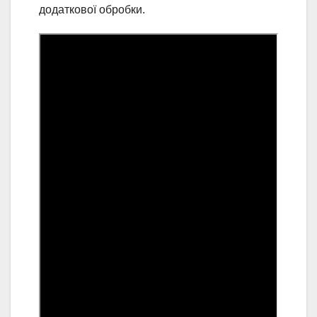
додаткової обробки.