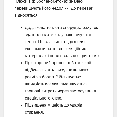
Плюси в фібропенобетонах значно
перевищують його недоліки. До переваг
відносяться:
Додаткова теплота споруд за рахунок
здатності матеріалу накопичувати
тепло. Це властивість дозволяє
економити на теплоізоляційних
матеріалах і опалювальних пристроях.
Прискорений процес роботи, який
відбувається за рахунок великих
розмірів блоків. Збільшується
швидкість кладки і зменшуються
грошові витрати через застосування
спеціального клею.
Підвищена міцність до ударів і
стирання.