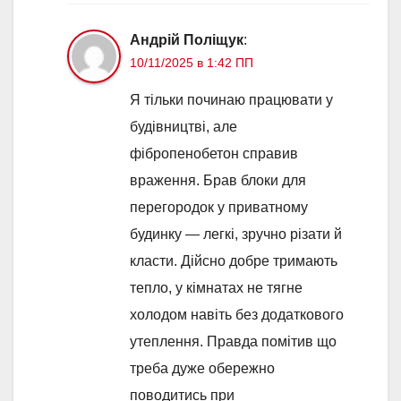
Андрій Поліщук
:
10/11/2025 в 1:42 ПП
Я тільки починаю працювати у
будівництві, але
фібропенобетон справив
враження. Брав блоки для
перегородок у приватному
будинку — легкі, зручно різати й
класти. Дійсно добре тримають
тепло, у кімнатах не тягне
холодом навіть без додаткового
утеплення. Правда помітив що
треба дуже обережно
поводитись при