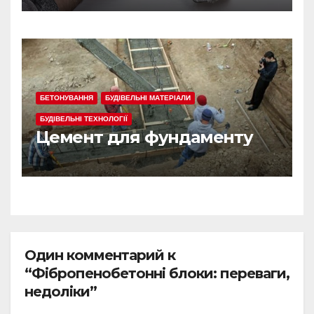
БЕТОНУВАННЯ
БУДІВЕЛЬНІ МАТЕРІАЛИ
БУДІВЕЛЬНІ ТЕХНОЛОГІЇ
Цемент для фундаменту
Один комментарий к
“Фібропенобетонні блоки: переваги,
недоліки”