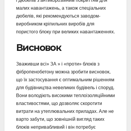
і дюбелів з антикорозійним покриттям для
малих навантажень, а також спеціальних
дюбелів, які рекомендуються заводом-
виробником кріпильних виробів для
пористого блоку при великих навантаженнях.
Висновок
Зваживши всі» ЗА » і «проти» блоків з
фібропенобетону можна зробити висновок,
що їх застосування є оптимальним рішенням
для будівництва невеликих будівель і споруд.
Вони володіють високими теплоізоляційними
властивостями, що дозволяє скоротити
витрати на утеплювальних приладах. Але не
варто забути, що зовнішній вигляд таких
блоків непривабливий і він потребує