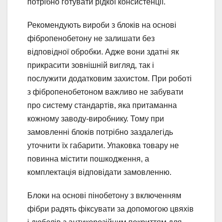
потрібно готувати рідкої консистенції.
Рекомендують вироби з блоків на основі
фібропенобетону не залишати без
відповідної обробки. Адже вони здатні як
прикрасити зовнішній вигляд, так і
послужити додатковим захистом. При роботі
з фібропенобетоном важливо не забувати
про систему стандартів, яка притаманна
кожному заводу-виробнику. Тому при
замовленні блоків потрібно заздалегідь
уточнити їх габарити. Упаковка товару не
повинна містити пошкодження, а
комплектація відповідати замовленню.
Блоки на основі пінобетону з включенням
фібри радять фіксувати за допомогою цвяхів