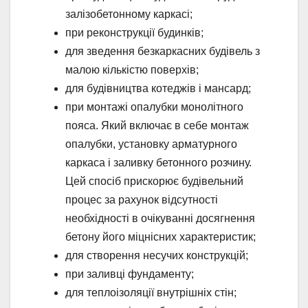
залізобетонному каркасі;
при реконструкції будинків;
для зведення безкаркасних будівель з
малою кількістю поверхів;
для будівництва котеджів і мансард;
при монтажі опалубки монолітного
пояса. Який включає в себе монтаж
опалубки, установку арматурного
каркаса і заливку бетонного розчину.
Цей спосіб прискорює будівельний
процес за рахунок відсутності
необхідності в очікуванні досягнення
бетону його міцнісних характеристик;
для створення несучих конструкцій;
при заливці фундаменту;
для теплоізоляції внутрішніх стін;