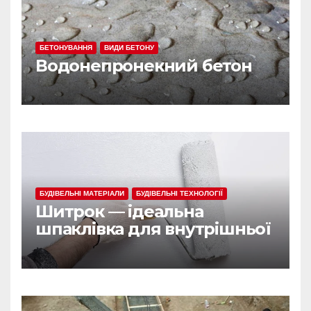
БЕТОНУВАННЯ
ВИДИ БЕТОНУ
Водонепронекний бетон
БУДІВЕЛЬНІ МАТЕРІАЛИ
БУДІВЕЛЬНІ ТЕХНОЛОГІЇ
Шитрок — ідеальна
шпаклівка для внутрішньої
обробки