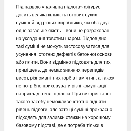
Під назвою «наливна підлога» фігурує
досить велика кількість готових сухих
сумішей від різних виробників, які об’єднує
одне загальне якість – вони не розраховані
на укладання товстим шаром. Відповідно,
такі суміші не можуть застосовуватися для
усунення істотних дефектів бетонної основи
або плити. Вони відмінно підходять для тих
приміщень, де немає значних перепадів
висот, різноманітних горбів і вм’ятин, а також
не потрібно приховувати різні комунікації,
наприклад, теплі підлоги. При використанні
такого засобу неможливо істотно підняти
рівень підлоги, але зате ці суміші прекрасно
підходять для заливки стяжки на хорошому
базовому підставі, де є потреба тільки в