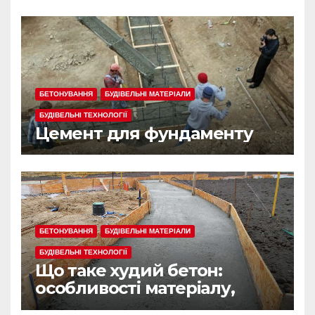
БЕТОНУВАННЯ
БУДІВЕЛЬНІ МАТЕРІАЛИ
БУДІВЕЛЬНІ ТЕХНОЛОГІЇ
Цемент для фундаменту
БЕТОНУВАННЯ
БУДІВЕЛЬНІ МАТЕРІАЛИ
БУДІВЕЛЬНІ ТЕХНОЛОГІЇ
Що таке худий бетон:
особливості матеріалу,
сфера застосування