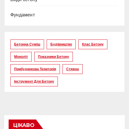
Фундамент
Бетонна Суміш
Будівництво
Клас Бетону
Моноліт
Показники Бетону
Прибудинкова Територія
Стяжка
Інструмент Для Бетону
ЦІКАВО