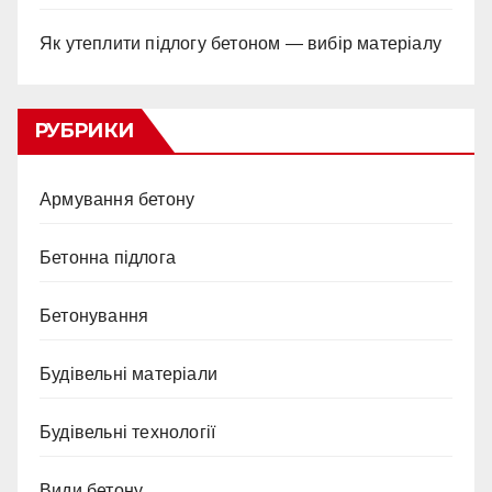
Як утеплити підлогу бетоном — вибір матеріалу
РУБРИКИ
Армування бетону
Бетонна підлога
Бетонування
Будівельні матеріали
Будівельні технології
Види бетону