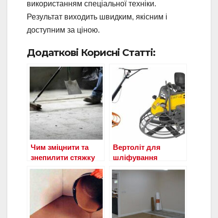
використанням спеціальної техніки.
Результат виходить швидким, якісним і
доступним за ціною.
Додаткові Корисні Статті:
Чим зміцнити та
Вертоліт для
знепилити стяжку
шліфування
бетонної підлоги?
бетонної підлоги