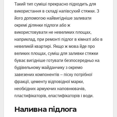
Такий тип суміші прекрасно підходить для
використання в складі напівсухий стяжки. З
його допомогою найвигідніше заливати
окремі ділянки підлоги або ж
використовувати не невеликих площах,
наприклад, при ремонті підлог в кімнаті або в
невеликій квартирі. Якщо ж мова йде про
великих площах, суміш для заливки стяжки
буває вигідніше готувати безпосередньо на
будівельному майданчику з окремо
завезених компонентів – піску потрібної
фракції, цементу відповідної марки,
необхідних армуючих наповнювачів,
пластифікаторів, еластифікаторів і води.
Наливна підлога