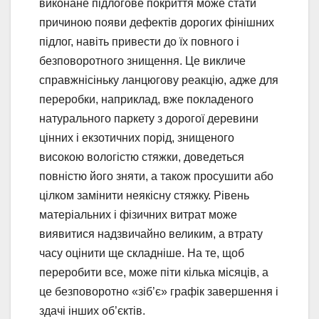
виконане підлогове покриття може стати
причиною появи дефектів дорогих фінішних
підлог, навіть привести до їх повного і
безповоротного знищення. Це викличе
справжнісіньку ланцюгову реакцію, адже для
переробки, наприклад, вже покладеного
натурального паркету з дорогої деревини
цінних і екзотичних порід, знищеного
високою вологістю стяжки, доведеться
повністю його зняти, а також просушити або
цілком замінити неякісну стяжку. Рівень
матеріальних і фізичних витрат може
виявитися надзвичайно великим, а втрату
часу оцінити ще складніше. На те, щоб
переробити все, може піти кілька місяців, а
це безповоротно «зіб’є» графік завершення і
здачі інших об’єктів.