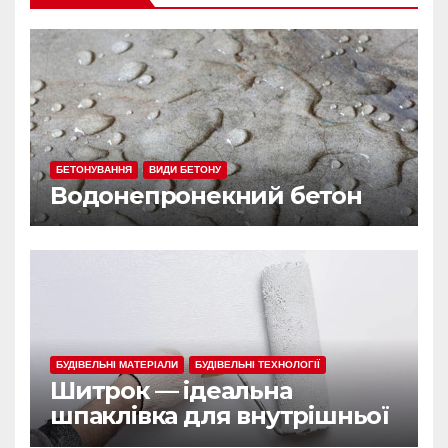
БЕТОНУВАННЯ
ВИДИ БЕТОНУ
Водонепронекний бетон
БУДІВЕЛЬНІ МАТЕРІАЛИ
БУДІВЕЛЬНІ ТЕХНОЛОГІЇ
Шитрок — ідеальна
шпаклівка для внутрішньої
обробки