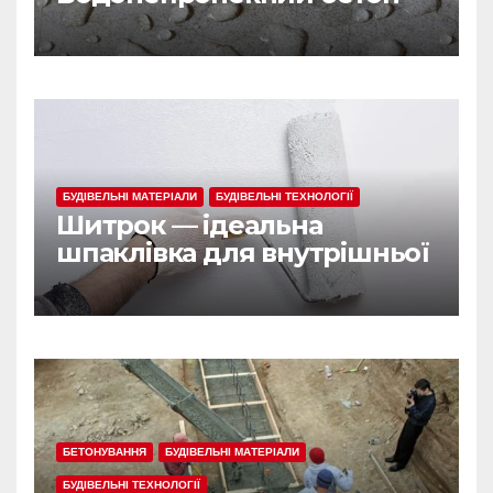
БУДІВЕЛЬНІ МАТЕРІАЛИ
БУДІВЕЛЬНІ ТЕХНОЛОГІЇ
Шитрок — ідеальна
шпаклівка для внутрішньої
обробки
БЕТОНУВАННЯ
БУДІВЕЛЬНІ МАТЕРІАЛИ
БУДІВЕЛЬНІ ТЕХНОЛОГІЇ