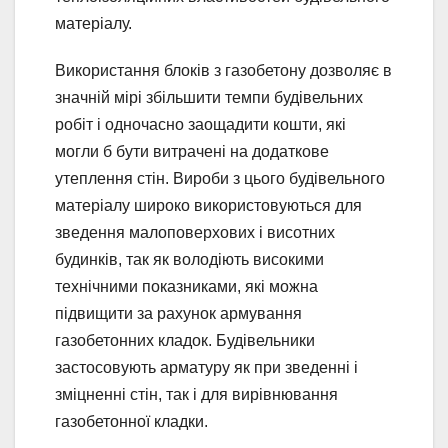
матеріалу.
Використання блоків з газобетону дозволяє в
значній мірі збільшити темпи будівельних
робіт і одночасно заощадити кошти, які
могли б бути витрачені на додаткове
утеплення стін. Вироби з цього будівельного
матеріалу широко використовуються для
зведення малоповерхових і висотних
будинків, так як володіють високими
технічними показниками, які можна
підвищити за рахунок армування
газобетонних кладок. Будівельники
застосовують арматуру як при зведенні і
зміцненні стін, так і для вирівнювання
газобетонної кладки.