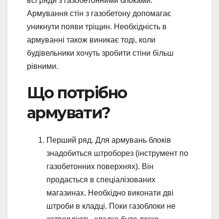
всі ряди з газобетонними блоками.
Армування стін з газобетону допомагає
уникнути появи тріщин. Необхідність в
армуванні також виникає тоді, коли
будівельники хочуть зробити стіни більш
рівними.
Що потрібно
армувати?
Перший ряд. Для армувань блоків
знадобиться штроборез (інструмент по
газобетонних поверхнях). Він
продається в спеціалізованих
магазинах. Необхідно виконати дві
штроби в кладці. Поки газоблоки не