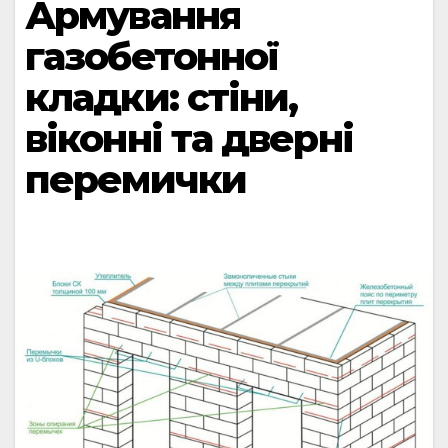
Армування
газобетонної
кладки: стіни,
віконні та дверні
перемички