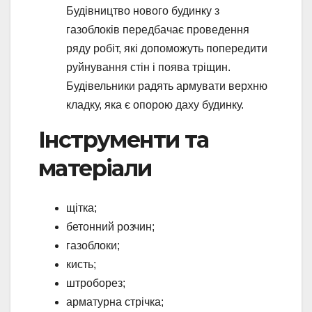
Будівництво нового будинку з
газоблоків передбачає проведення
ряду робіт, які допоможуть попередити
руйнування стін і поява тріщин.
Будівельники радять армувати верхню
кладку, яка є опорою даху будинку.
Інструменти та
матеріали
щітка;
бетонний розчин;
газоблоки;
кисть;
штроборез;
арматурна стрічка;