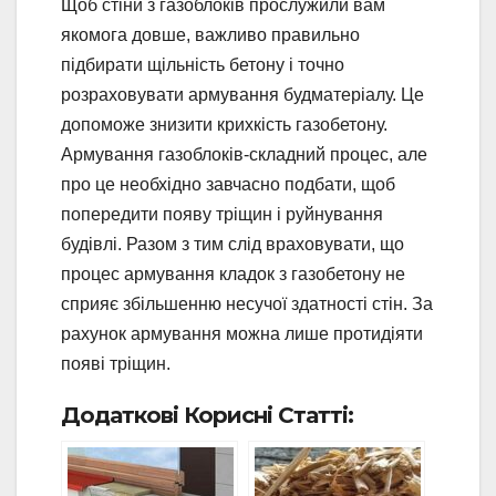
Щоб стіни з газоблоків прослужили вам
якомога довше, важливо правильно
підбирати щільність бетону і точно
розраховувати армування будматеріалу. Це
допоможе знизити крихкість газобетону.
Армування газоблоків-складний процес, але
про це необхідно завчасно подбати, щоб
попередити появу тріщин і руйнування
будівлі. Разом з тим слід враховувати, що
процес армування кладок з газобетону не
сприяє збільшенню несучої здатності стін. За
рахунок армування можна лише протидіяти
появі тріщин.
Додаткові Корисні Статті: