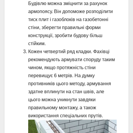
Будівлю можна зміцнити за рахунок
армопоясу. Він допоможе розподілити
тиск плит і газоблоків на газобетонні
стіни, зберегти правильні форми
конструкції, зробити будову більш
стійким.
Кожен четвертий ряд кладки. Фахівці
рекомендують армувати споруду таким
чином, якщо протяжність стіни
перевищує 6 метрів. На думку
противників цього методу, армування
здатне вплинути на стан швів, але
цього можна уникнути завдяки
правильному монтажу, а також
використання спеціальних прутів.