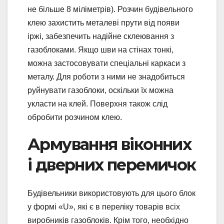
не більше 8 міліметрів). Розчин будівельного
клею захистить металеві прути від появи
іржі, забезпечить надійне склеювання з
газоблоками. Якщо шви на стінах тонкі,
можна застосовувати спеціальні каркаси з
металу. Для роботи з ними не знадобиться
руйнувати газоблоки, оскільки їх можна
укласти на клей. Поверхня також слід
обробити розчином клею.
Армування віконних
і дверних перемичок
Будівельники використовують для цього блок
у формі «U», які є в переліку товарів всіх
виробників газоблоків. Крім того, необхідно