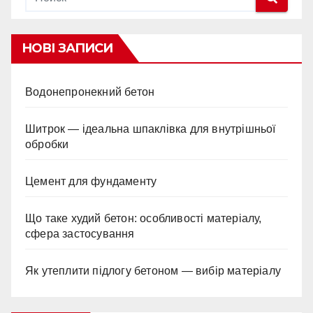
НОВІ ЗАПИСИ
Водонепронекний бетон
Шитрок — ідеальна шпаклівка для внутрішньої
обробки
Цемент для фундаменту
Що таке худий бетон: особливості матеріалу,
сфера застосування
Як утеплити підлогу бетоном — вибір матеріалу