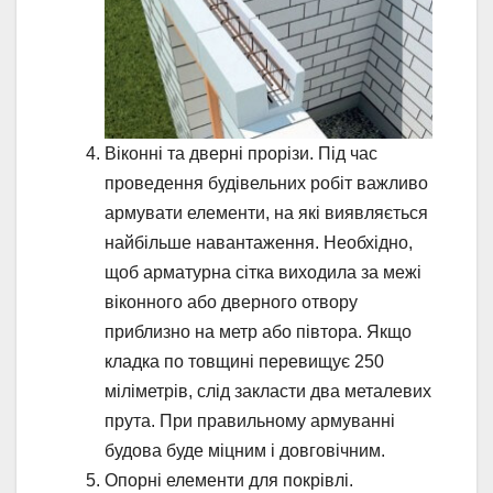
Віконні та дверні прорізи. Під час
проведення будівельних робіт важливо
армувати елементи, на які виявляється
найбільше навантаження. Необхідно,
щоб арматурна сітка виходила за межі
віконного або дверного отвору
приблизно на метр або півтора. Якщо
кладка по товщині перевищує 250
міліметрів, слід закласти два металевих
прута. При правильному армуванні
будова буде міцним і довговічним.
Опорні елементи для покрівлі.