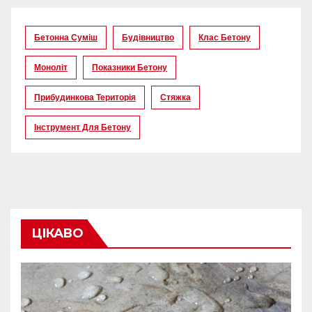
Бетонна Суміш
Будівництво
Клас Бетону
Моноліт
Показники Бетону
Прибудинкова Територія
Стяжка
Інструмент Для Бетону
ЦІКАВО