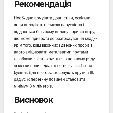
Рекомендація
Необхідно армувати довгі стіни, оскільки
вони володіють великою парусністю і
піддаються більшому впливу поривів вітру,
що може привести до розтріскування кладки.
Крім того, крім віконних і дверних прорізів
варто зміцнювати металевими прутами
газоблоки, які знаходяться в першому ряду,
оскільки вони піддаються тиску всієї стіни
будівлі. Для цього застосовують прути а-III,
радіус їх перетину повинен становити
мінімум 8 міліметрів.
Висновок