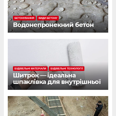
БЕТОНУВАННЯ
ВИДИ БЕТОНУ
Водонепронекний бетон
БУДІВЕЛЬНІ МАТЕРІАЛИ
БУДІВЕЛЬНІ ТЕХНОЛОГІЇ
Шитрок — ідеальна
шпаклівка для внутрішньої
обробки