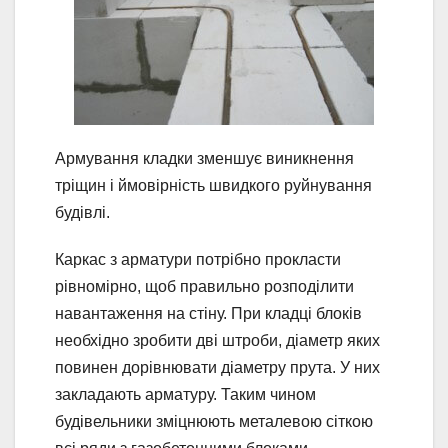
Армування кладки зменшує виникнення
тріщин і ймовірність швидкого руйнування
будівлі.
Каркас з арматури потрібно прокласти
рівномірно, щоб правильно розподілити
навантаження на стіну. При кладці блоків
необхідно зробити дві штроби, діаметр яких
повинен дорівнювати діаметру прута. У них
закладають арматуру. Таким чином
будівельники зміцнюють металевою сіткою