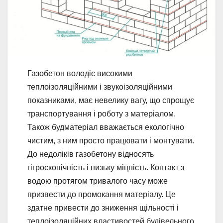
Газобетон володіє високими
теплоізоляційними і звукоізоляційними
показниками, має невелику вагу, що спрощує
транспортування і роботу з матеріалом.
Також будматеріал вважається екологічно
чистим, з ним просто працювати і монтувати.
До недоліків газобетону відносять
гігроскопічність і низьку міцність. Контакт з
водою протягом тривалого часу може
призвести до промокання матеріалу. Це
здатне привести до зниження щільності і
теплоізоляційних властивостей будівельного