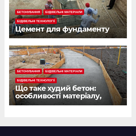
БЕТОНУВАННЯ
БУДІВЕЛЬНІ МАТЕРІАЛИ
БУДІВЕЛЬНІ ТЕХНОЛОГІЇ
Цемент для фундаменту
БЕТОНУВАННЯ
БУДІВЕЛЬНІ МАТЕРІАЛИ
БУДІВЕЛЬНІ ТЕХНОЛОГІЇ
Що таке худий бетон:
особливості матеріалу,
сфера застосування