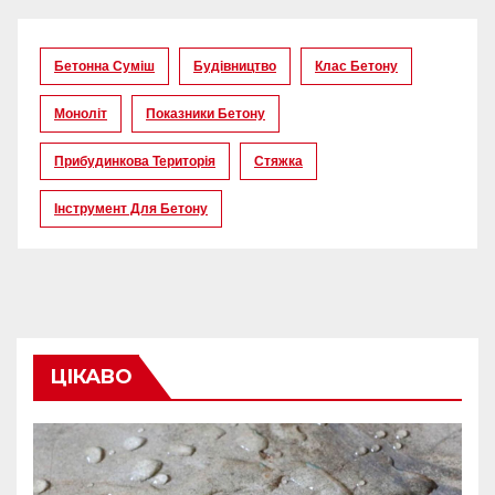
Бетонна Суміш
Будівництво
Клас Бетону
Моноліт
Показники Бетону
Прибудинкова Територія
Стяжка
Інструмент Для Бетону
ЦІКАВО