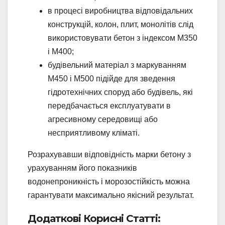
в процесі виробництва відповідальних
конструкцій, колон, плит, монолітів слід
використовувати бетон з індексом М350
і М400;
будівельний матеріал з маркуванням
М450 і М500 підійде для зведення
гідротехнічних споруд або будівель, які
передбачається експлуатувати в
агресивному середовищі або
несприятливому кліматі.
Розрахувавши відповідність марки бетону з
урахуванням його показників
водонепроникність і морозостійкість можна
гарантувати максимально якісний результат.
Додаткові Корисні Статті: