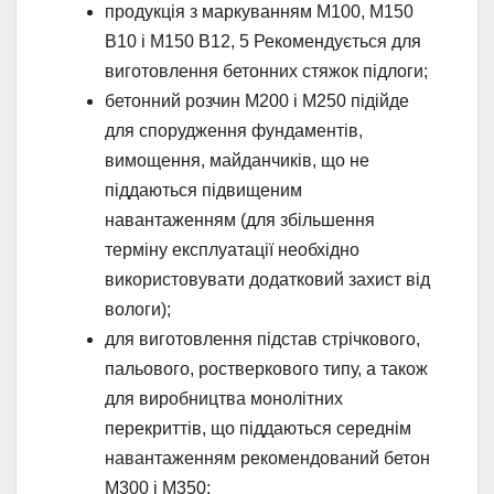
продукція з маркуванням М100, М150
В10 і М150 В12, 5 Рекомендується для
виготовлення бетонних стяжок підлоги;
бетонний розчин М200 і М250 підійде
для спорудження фундаментів,
вимощення, майданчиків, що не
піддаються підвищеним
навантаженням (для збільшення
терміну експлуатації необхідно
використовувати додатковий захист від
вологи);
для виготовлення підстав стрічкового,
пальового, ростверкового типу, а також
для виробництва монолітних
перекриттів, що піддаються середнім
навантаженням рекомендований бетон
М300 і М350;