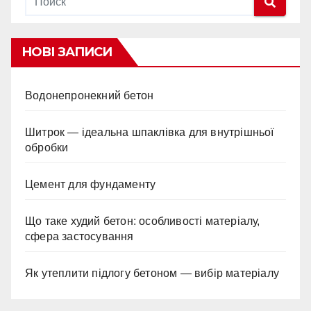
НОВІ ЗАПИСИ
Водонепронекний бетон
Шитрок — ідеальна шпаклівка для внутрішньої
обробки
Цемент для фундаменту
Що таке худий бетон: особливості матеріалу,
сфера застосування
Як утеплити підлогу бетоном — вибір матеріалу