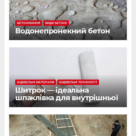
БЕТОНУВАННЯ
ВИДИ БЕТОНУ
Водонепронекний бетон
БУДІВЕЛЬНІ МАТЕРІАЛИ
БУДІВЕЛЬНІ ТЕХНОЛОГІЇ
Шитрок — ідеальна
шпаклівка для внутрішньої
обробки