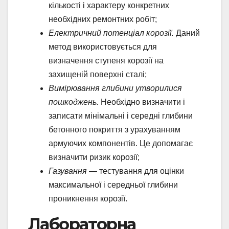
кількості і характеру конкретних
необхідних ремонтних робіт;
Електричний потенціал корозії.
Даний
метод використовується для
визначення ступеня корозії на
захищеній поверхні сталі;
Вимірювання глибини утворилися
пошкоджень.
Необхідно визначити і
записати мінімальні і середні глибини
бетонного покриття з урахуванням
армуючих компонентів. Це допомагає
визначити ризик корозії;
Газування
— тестування для оцінки
максимальної і середньої глибини
проникнення корозії.
Лабораторна