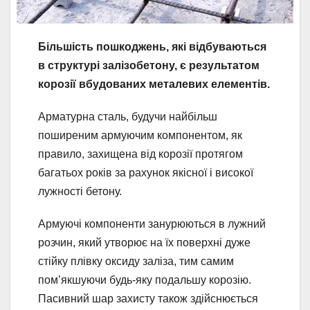
Більшість пошкоджень, які відбуваються
в структурі залізобетону, є результатом
корозії вбудованих металевих елементів.
Арматурна сталь, будучи найбільш
поширеним армуючим компонентом, як
правило, захищена від корозії протягом
багатьох років за рахунок якісної і високої
лужності бетону.
Армуючі компоненти занурюються в лужний
розчин, який утворює на їх поверхні дуже
стійку плівку оксиду заліза, тим самим
пом’якшуючи будь-яку подальшу корозію.
Пасивний шар захисту також здійснюється