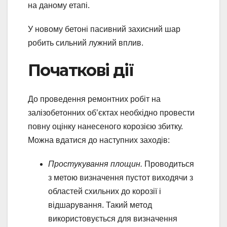
на даному етапі.
У новому бетоні пасивний захисний шар
робить сильний лужний вплив.
Початкові дії
До проведення ремонтних робіт на
залізобетонних об’єктах необхідно провести
повну оцінку нанесеного корозією збитку.
Можна вдатися до наступних заходів:
Простукування площин.
Проводиться
з метою визначення пустот виходячи з
областей схильних до корозії і
відшарування. Такий метод
використовується для визначення