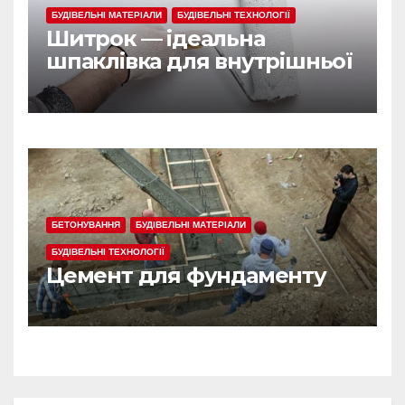
БУДІВЕЛЬНІ МАТЕРІАЛИ
БУДІВЕЛЬНІ ТЕХНОЛОГІЇ
Шитрок — ідеальна
шпаклівка для внутрішньої
обробки
БЕТОНУВАННЯ
БУДІВЕЛЬНІ МАТЕРІАЛИ
БУДІВЕЛЬНІ ТЕХНОЛОГІЇ
Цемент для фундаменту