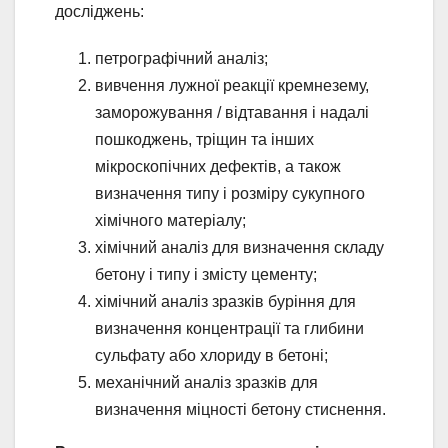
досліджень:
петрографічний аналіз;
вивчення лужної реакції кремнезему,
заморожування / відтавання і надалі
пошкоджень, тріщин та інших
мікроскопічних дефектів, а також
визначення типу і розміру сукупного
хімічного матеріалу;
хімічний аналіз для визначення складу
бетону і типу і змісту цементу;
хімічний аналіз зразків буріння для
визначення концентрації та глибини
сульфату або хлориду в бетоні;
механічний аналіз зразків для
визначення міцності бетону стиснення.