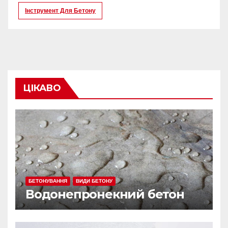
Інструмент Для Бетону
ЦІКАВО
БЕТОНУВАННЯ
ВИДИ БЕТОНУ
Водонепронекний бетон