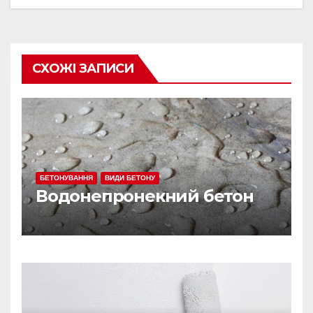
СХОЖІ ЗАПИСИ
БЕТОНУВАННЯ
ВИДИ БЕТОНУ
Водонепронекний бетон