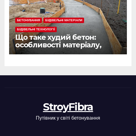
БЕТОНУВАННЯ
БУДІВЕЛЬНІ МАТЕРІАЛИ
БУДІВЕЛЬНІ ТЕХНОЛОГІЇ
Що таке худий бетон:
особливості матеріалу,
сфера застосування
StroyFibra
Путівник у світі бетонування