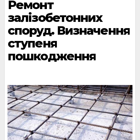
Ремонт
залізобетонних
споруд. Визначення
ступеня
пошкодження