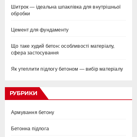
Шитрок — ідеальна шпаклівка для внутрішньої
обробки
Цемент для фундаменту
Що таке худий бетон: особливості матеріалу,
сфера застосування
Як утеплити підлогу бетоном — вибір матеріалу
РУБРИКИ
Армування бетону
Бетонна підлога