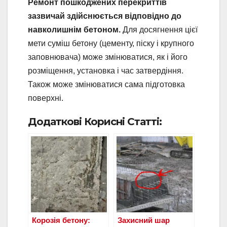
Ремонт пошкоджених перекриттів
зазвичай здійснюється відповідно до
навколишнім бетоном.
Для досягнення цієї
мети суміш бетону (цементу, піску і крупного
заповнювача) може змінюватися, як і його
розміщення, установка і час затвердіння.
Також може змінюватися сама підготовка
поверхні.
Додаткові Корисні Статті:
Корозія бетону:
Захисний шар