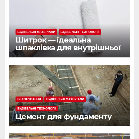
БУДІВЕЛЬНІ МАТЕРІАЛИ
БУДІВЕЛЬНІ ТЕХНОЛОГІЇ
Шитрок — ідеальна
шпаклівка для внутрішньої
обробки
БЕТОНУВАННЯ
БУДІВЕЛЬНІ МАТЕРІАЛИ
БУДІВЕЛЬНІ ТЕХНОЛОГІЇ
Цемент для фундаменту