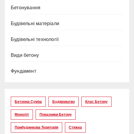
Бетонування
Будівельні матеріали
Будівельні технології
Види бетону
Фундамент
Бетонна Суміш
Будівництво
Клас Бетону
Моноліт
Показники Бетону
Прибудинкова Територія
Стяжка