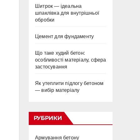
Шитрок — ідеальна
шпаклівка для внутрішньої
обробки
Цемент для фундаменту
Що таке худий бетон:
особливості матеріалу, сфера
застосування
Як утеплити підлогу бетоном
— вибір матеріалу
РУБРИКИ
Армування бетону