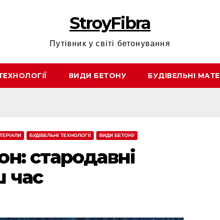
StroyFibra
Путівник у світі бетонування
ТЕХНОЛОГІЇ
ВИДИ БЕТОНУ
БУДІВЕЛЬНІ МАТЕ
АТЕРІАЛИ
БУДІВЕЛЬНІ ТЕХНОЛОГІЇ
ВИДИ БЕТОНУ
он: стародавні
ш час