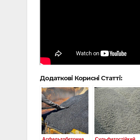
Додаткові Корисні Статті:
Асфальтобетонна
Сульфатостійкий