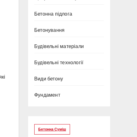
Бетонна підлога
Бетонування
Будівельні матеріали
Будівельні технології
які
Види бетону
Фундамент
Бетонна Суміш