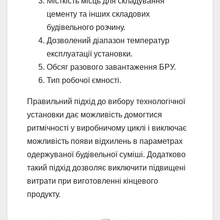
Місткість місць для складування
цементу та інших складових
будівельного розчину.
Дозволений діапазон температур
експлуатації установки.
Обсяг разового завантаження БРУ.
Тип робочої ємності.
Правильний підхід до вибору технологічної
установки дає можливість домогтися
ритмічності у виробничому циклі і виключає
можливість появи відхилень в параметрах
одержуваної будівельної суміші. Додатково
такий підхід дозволяє виключити підвищені
витрати при виготовленні кінцевого
продукту.