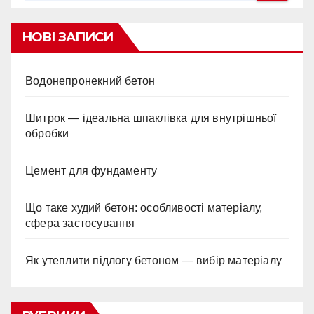
НОВІ ЗАПИСИ
Водонепронекний бетон
Шитрок — ідеальна шпаклівка для внутрішньої
обробки
Цемент для фундаменту
Що таке худий бетон: особливості матеріалу,
сфера застосування
Як утеплити підлогу бетоном — вибір матеріалу