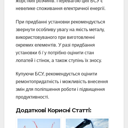
жорстких розчинів. Перевагою цих БСУ є
невелике споживання електричної енергії.
При придбанні установки рекомендується
звернути особливу увагу на якість металу,
використовуваного при виготовленні
окремих елементів. У разі придбання
установки б / у потрібно оцінити стан
лопатей і стінок, а також ступінь їх зносу.
Купуючи БСУ, рекомендується оцінити
ремонтопридатність і можливість внесення
змін для поліпшення роботи і підвищення
продуктивності.
Додаткові Корисні Статті: