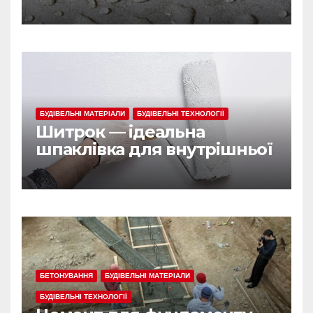
БУДІВЕЛЬНІ МАТЕРІАЛИ
БУДІВЕЛЬНІ ТЕХНОЛОГІЇ
Шитрок — ідеальна
шпаклівка для внутрішньої
обробки
БЕТОНУВАННЯ
БУДІВЕЛЬНІ МАТЕРІАЛИ
БУДІВЕЛЬНІ ТЕХНОЛОГІЇ