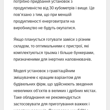
потрібно придбання установок з
продуктивністю від 30 кубометрів і вище. Це
пов’язано з тим, що при меншій
продуктивності енерговитрати на
виробництво не будуть окупатися.
Якщо планується готувати заміси з різним
складом, то оптимальними є пристрої, які
комплектуються трьома і більше бункерами,
призначеними для інертних наповнювачів.
Моделі установок з гравітаційним
змішувачем є кращим варіантом для
будівельних фірм, що здійснюють зведення
невеликих об’єктів в великих і дрібних містах.
Таке обладнання не рекомендується
застосовувати для приготування важких і