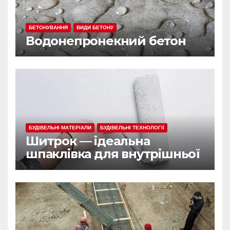
БЕТОНУВАННЯ
ВИДИ БЕТОНУ
Водонепронекний бетон
БУДІВЕЛЬНІ МАТЕРІАЛИ
БУДІВЕЛЬНІ ТЕХНОЛОГІЇ
Шитрок — ідеальна
шпаклівка для внутрішньої
обробки