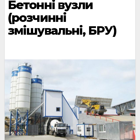
Бетонні вузли
(розчинні
змішувальні, БРУ)