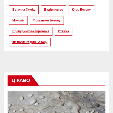
Бетонна Суміш
Будівництво
Клас Бетону
Моноліт
Показники Бетону
Прибудинкова Територія
Стяжка
Інструмент Для Бетону
ЦІКАВО