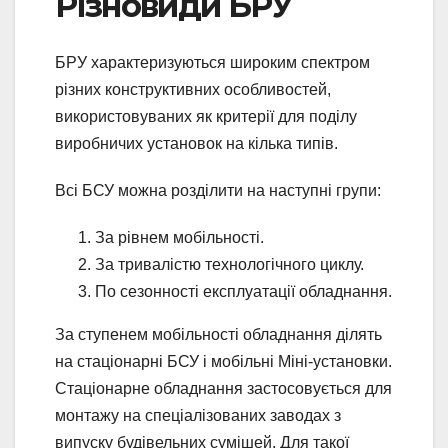
Різновиди БРУ
БРУ характеризуються широким спектром
різних конструктивних особливостей,
використовуваних як критерії для поділу
виробничих установок на кілька типів.
Всі БСУ можна розділити на наступні групи:
За рівнем мобільності.
За тривалістю технологічного циклу.
По сезонності експлуатації обладнання.
За ступенем мобільності обладнання ділять
на стаціонарні БСУ і мобільні Міні-установки.
Стаціонарне обладнання застосовується для
монтажу на спеціалізованих заводах з
випуску будівельних сумішей. Для такої