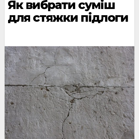
Як вибрати суміш
для стяжки підлоги