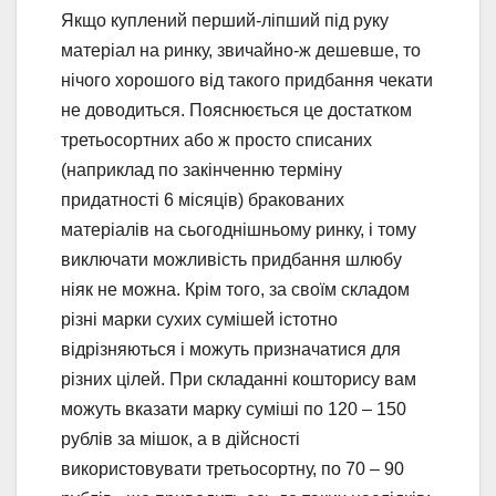
Якщо куплений перший-ліпший під руку
матеріал на ринку, звичайно-ж дешевше, то
нічого хорошого від такого придбання чекати
не доводиться. Пояснюється це достатком
третьосортних або ж просто списаних
(наприклад по закінченню терміну
придатності 6 місяців) бракованих
матеріалів на сьогоднішньому ринку, і тому
виключати можливість придбання шлюбу
ніяк не можна. Крім того, за своїм складом
різні марки сухих сумішей істотно
відрізняються і можуть призначатися для
різних цілей. При складанні кошторису вам
можуть вказати марку суміші по 120 – 150
рублів за мішок, а в дійсності
використовувати третьосортну, по 70 – 90