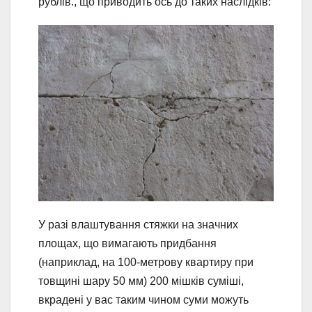
рублів., що приводить ось до таких наслідків:
У разі влаштування стяжки на значних
площах, що вимагають придбання
(наприклад, на 100-метрову квартиру при
товщині шару 50 мм) 200 мішків суміші,
вкрадені у вас таким чином суми можуть