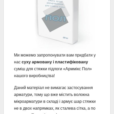
Ми можемо запропонувати вам придбати у
нас
суху армовану і пластифіковану
суміш для стяжки підлоги «Арммікс Пол»
нашого виробництва!
Даний матеріал не вимагає застосування
арматури, тому що вже містить волокна
мікроарматури в складі і армує шар стяжки
не в двох напрямках, як сталева сітка, а по