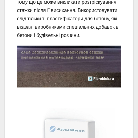
тому що це може викликати розтріскування
стяжки після її висихання. Використовувати
слід тільки ті пластифікатори для бетону, які
вказані виробниками спеціальних добавок в
бетони і будівельні розчини.