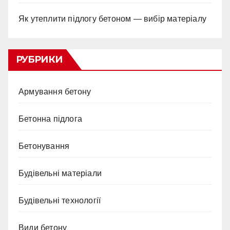
Як утеплити підлогу бетоном — вибір матеріалу
РУБРИКИ
Армування бетону
Бетонна підлога
Бетонування
Будівельні матеріали
Будівельні технології
Види бетону