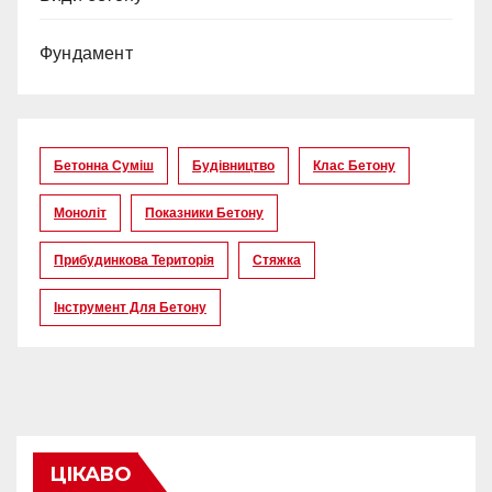
Фундамент
Бетонна Суміш
Будівництво
Клас Бетону
Моноліт
Показники Бетону
Прибудинкова Територія
Стяжка
Інструмент Для Бетону
ЦІКАВО