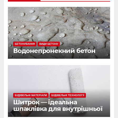
БЕТОНУВАННЯ
ВИДИ БЕТОНУ
Водонепронекний бетон
БУДІВЕЛЬНІ МАТЕРІАЛИ
БУДІВЕЛЬНІ ТЕХНОЛОГІЇ
Шитрок — ідеальна
шпаклівка для внутрішньої
обробки