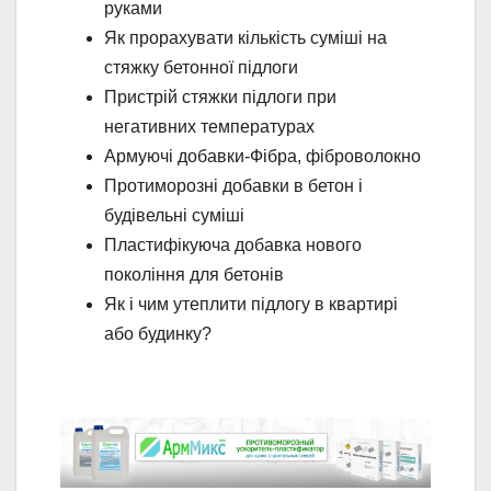
руками
Як прорахувати кількість суміші на
стяжку бетонної підлоги
Пристрій стяжки підлоги при
негативних температурах
Армуючі добавки-Фібра, фіброволокно
Протиморозні добавки в бетон і
будівельні суміші
Пластифікуюча добавка нового
покоління для бетонів
Як і чим утеплити підлогу в квартирі
або будинку?