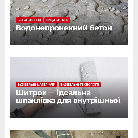
БЕТОНУВАННЯ
ВИДИ БЕТОНУ
Водонепронекний бетон
БУДІВЕЛЬНІ МАТЕРІАЛИ
БУДІВЕЛЬНІ ТЕХНОЛОГІЇ
Шитрок — ідеальна
шпаклівка для внутрішньої
обробки