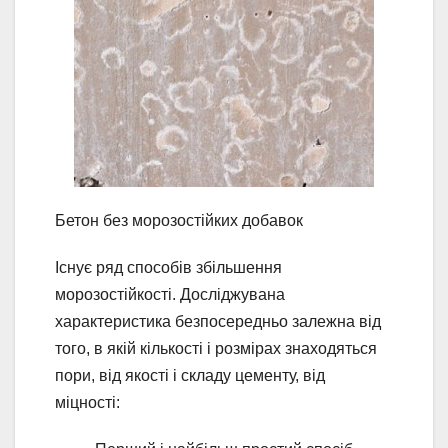
Бетон без морозостійких добавок
Існує ряд способів збільшення
морозостійкості. Досліджувана
характеристика безпосередньо залежна від
того, в якій кількості і розмірах знаходяться
пори, від якості і складу цементу, від
міцності: