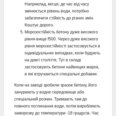
Наприклад, місця, де час від часу
змінюється рівень води, потрібно
забезпечити стійкість до різних змін.
Коштує дорого.
Морозостійкість бетону дуже високого
рівня-вище f500. Через дуже високого
рівня морозостійкості застосовується в
індивідуальних випадках, коли будують
на довгі століття. Тут в складі
застосовують бетони найвищих марок,
в які втручаються спеціальні добавки.
Коли на заводі зробили зразок бетону, його
занурюють у водне середовище або
спеціальний розчин. Тримають там до
повного поглинання води, потім виробляють
заморозку до температури -18 градусів. Час