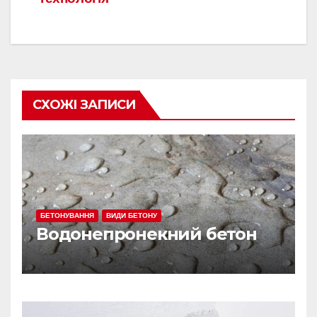
СХОЖІ ЗАПИСИ
БЕТОНУВАННЯ
ВИДИ БЕТОНУ
Водонепронекний бетон