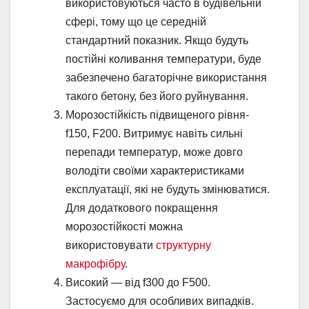
використовуються часто в будівельній
сфері, тому що це середній
стандартний показник. Якщо будуть
постійні коливання температури, буде
забезпечено багаторічне використання
такого бетону, без його руйнування.
Морозостійкість підвищеного рівня-
f150, F200. Витримує навіть сильні
перепади температур, може довго
володіти своїми характеристиками
експлуатації, які не будуть змінюватися.
Для додаткового покращення
морозостійкості можна
використовувати
структурну
макрофібру
.
Високий — від f300 до F500.
Застосуємо для особливих випадків.