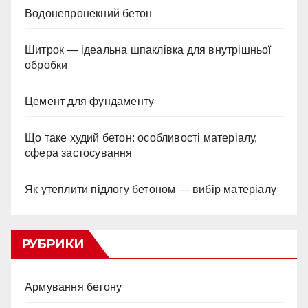
Водонепронекний бетон
Шитрок — ідеальна шпаклівка для внутрішньої
обробки
Цемент для фундаменту
Що таке худий бетон: особливості матеріалу,
сфера застосування
Як утеплити підлогу бетоном — вибір матеріалу
РУБРИКИ
Армування бетону