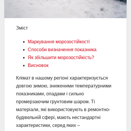
Зміст
Маркування морозостійкості
Способи визначення показника
Як збільшити морозостійкість?
Висновок
Клімат в нашому регіоні характеризується
довгою зимою, зниженими температурними
показниками, опадами і сильно
промерзаючим грунтовим шаром. Ті
матеріали, які використовують в ремонтно-
будівельній сфері, мають нестандартні
характеристики, серед яких –