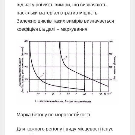
від часу роблять виміри, що визначають,
наскільки матеріал втратив міцність.
Залежно циклів таких вимірів визначається
коефіцієнт, а далі – маркування.
Марка бетону по морозостійкості.
Для кожного регіону і виду місцевості існує