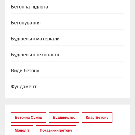
Бетонна підлога
Бетонування
Будівельні матеріали
Будівельні технології
Види бетону
Фундамент
Бетонна Суміш
Будівництво
Клас Бетону
Моноліт
Показники Бетону