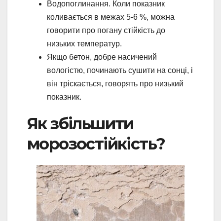
Водопоглинання. Коли показник
коливається в межах 5-6 %, можна
говорити про погану стійкість до
низьких температур.
Якщо бетон, добре насичений
вологістю, починають сушити на сонці, і
він тріскається, говорять про низький
показник.
Як збільшити
морозостійкість?