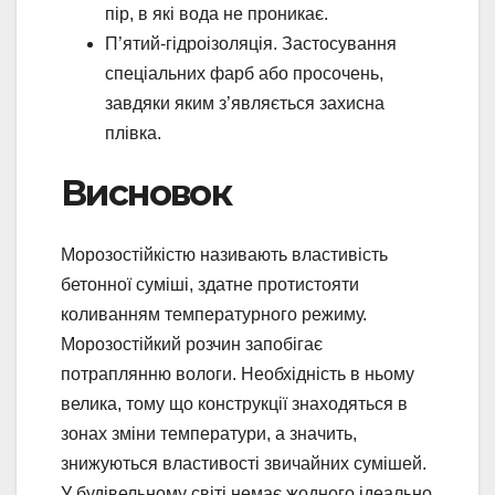
пір, в які вода не проникає.
П’ятий-гідроізоляція. Застосування
спеціальних фарб або просочень,
завдяки яким з’являється захисна
плівка.
Висновок
Морозостійкістю називають властивість
бетонної суміші, здатне протистояти
коливанням температурного режиму.
Морозостійкий розчин запобігає
потраплянню вологи. Необхідність в ньому
велика, тому що конструкції знаходяться в
зонах зміни температури, а значить,
знижуються властивості звичайних сумішей.
У будівельному світі немає жодного ідеально