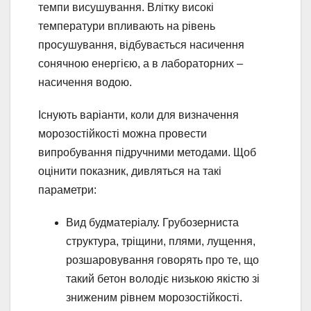
темпи висушування. Влітку високі
температури впливають на рівень
просушування, відбувається насичення
сонячною енергією, а в лабораторних –
насичення водою.
Існують варіанти, коли для визначення
морозостійкості можна провести
випробування підручними методами. Щоб
оцінити показник, дивляться на такі
параметри:
Вид будматеріалу. Грубозерниста
структура, тріщини, плями, лущення,
розшаровування говорять про те, що
такий бетон володіє низькою якістю зі
зниженим рівнем морозостійкості.