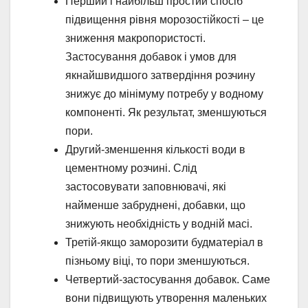
Перший і найбільш простий спосіб
підвищення рівня морозостійкості – це
зниження макропористості.
Застосування добавок і умов для
якнайшвидшого затвердіння розчину
знижує до мінімуму потребу у водному
компоненті. Як результат, зменшуються
пори.
Другий-зменшення кількості води в
цементному розчині. Слід
застосовувати заповнювачі, які
найменше забруднені, добавки, що
знижують необхідність у водній масі.
Третій-якщо заморозити будматеріал в
пізньому віці, то пори зменшуються.
Четвертий-застосування добавок. Саме
вони підвищують утворення маленьких