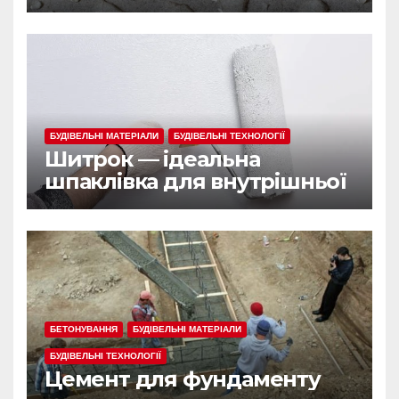
БУДІВЕЛЬНІ МАТЕРІАЛИ
БУДІВЕЛЬНІ ТЕХНОЛОГІЇ
Шитрок — ідеальна
шпаклівка для внутрішньої
обробки
БЕТОНУВАННЯ
БУДІВЕЛЬНІ МАТЕРІАЛИ
БУДІВЕЛЬНІ ТЕХНОЛОГІЇ
Цемент для фундаменту