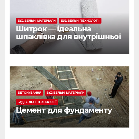
БУДІВЕЛЬНІ МАТЕРІАЛИ
БУДІВЕЛЬНІ ТЕХНОЛОГІЇ
Шитрок — ідеальна
шпаклівка для внутрішньої
обробки
БЕТОНУВАННЯ
БУДІВЕЛЬНІ МАТЕРІАЛИ
БУДІВЕЛЬНІ ТЕХНОЛОГІЇ
Цемент для фундаменту