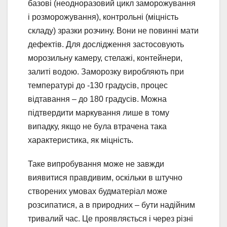
базові (неодноразовий цикл заморожування
і розморожування), контрольні (міцність
складу) зразки розчину. Вони не повинні мати
дефектів. Для дослідження застосовують
морозильну камеру, стелажі, контейнери,
залиті водою. Заморозку виробляють при
температурі до -130 градусів, процес
відтавання – до 180 градусів. Можна
підтвердити маркування лише в тому
випадку, якщо не була втрачена така
характеристика, як міцність.
Таке випробування може не завжди
виявитися правдивим, оскільки в штучно
створених умовах будматеріал може
розсипатися, а в природних – бути надійним
тривалий час. Це проявляється і через різні